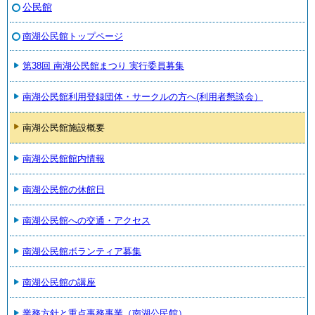
公民館
南湖公民館トップページ
第38回 南湖公民館まつり 実行委員募集
南湖公民館利用登録団体・サークルの方へ(利用者懇談会）
南湖公民館施設概要
南湖公民館館内情報
南湖公民館の休館日
南湖公民館への交通・アクセス
南湖公民館ボランティア募集
南湖公民館の講座
業務方針と重点事務事業（南湖公民館）