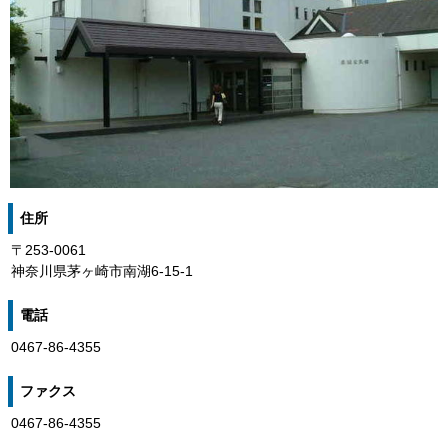
住所
〒253-0061
神奈川県茅ヶ崎市南湖6-15-1
電話
0467-86-4355
ファクス
0467-86-4355