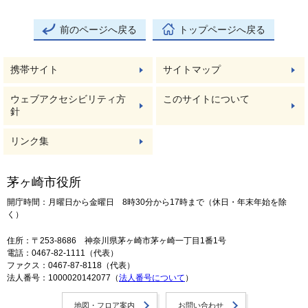
前のページへ戻る
トップページへ戻る
携帯サイト
サイトマップ
ウェブアクセシビリティ方
このサイトについて
針
リンク集
茅ヶ崎市役所
開庁時間：月曜日から金曜日 8時30分から17時まで（休日・年末年始を除
く）
住所：〒253-8686 神奈川県茅ヶ崎市茅ヶ崎一丁目1番1号
電話：0467-82-1111（代表）
ファクス：0467-87-8118（代表）
法人番号：1000020142077（
法人番号について
）
地図・フロア案内
お問い合わせ