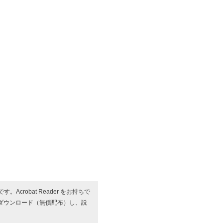
す。Acrobat Reader をお持ちで
ダウンロード（無償配布）し、説