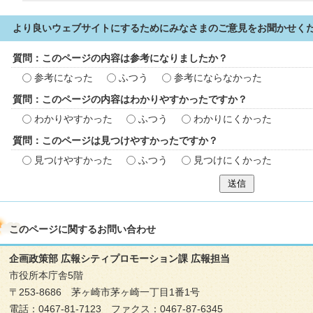
より良いウェブサイトにするためにみなさまのご意見をお聞かせく
質問：このページの内容は参考になりましたか？
参考になった
ふつう
参考にならなかった
質問：このページの内容はわかりやすかったですか？
わかりやすかった
ふつう
わかりにくかった
質問：このページは見つけやすかったですか？
見つけやすかった
ふつう
見つけにくかった
送信
このページに関する
お問い合わせ
企画政策部 広報シティプロモーション課 広報担当
市役所本庁舎5階
〒253-8686 茅ヶ崎市茅ヶ崎一丁目1番1号
電話：0467-81-7123 ファクス：0467-87-6345