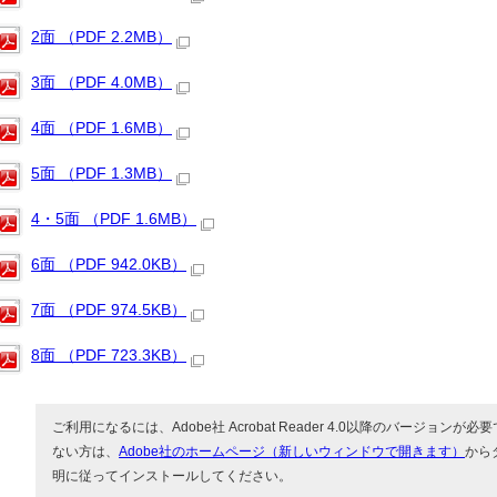
2面 （PDF 2.2MB）
3面 （PDF 4.0MB）
4面 （PDF 1.6MB）
5面 （PDF 1.3MB）
4・5面 （PDF 1.6MB）
6面 （PDF 942.0KB）
7面 （PDF 974.5KB）
8面 （PDF 723.3KB）
ご利用になるには、Adobe社 Acrobat Reader 4.0以降のバージョンが必要で
ない方は、
Adobe社のホームページ（新しいウィンドウで開きます）
から
明に従ってインストールしてください。