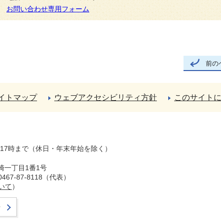
お問い合わせ専用フォーム
前の
イトマップ
ウェブアクセシビリティ方針
このサイト
ら17時まで（休日・年末年始を除く）
崎一丁目1番1号
67-87-8118（代表）
いて
）
せ