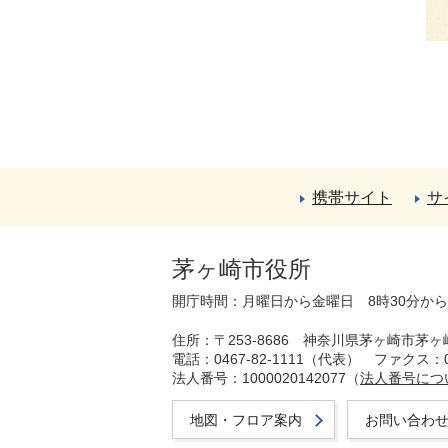
携帯サイト
サ
茅ヶ崎市役所
開庁時間：月曜日から金曜日 8時30分か
住所：〒253-8686 神奈川県茅ヶ崎市茅ヶ
電話：0467-82-1111（代表）
ファクス：04
法人番号：1000020142077（
法人番号につ
地図・フロア案内
お問い合わ