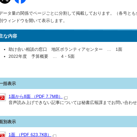
データ量の関係でページごとに分割して掲載しております。（各号とも
別ウィンドウを開いて表示します。
主な内容
助け合い相談の窓口 地区ボランティアセンター … 1面
2022年度 予算概要 … 4・5面
一括表示
1面から8面 （PDF 7.7MB）
音声読み上げできない記事については秘書広報課までお問い合わせ
面別表示
1面 （PDF 623.7KB）