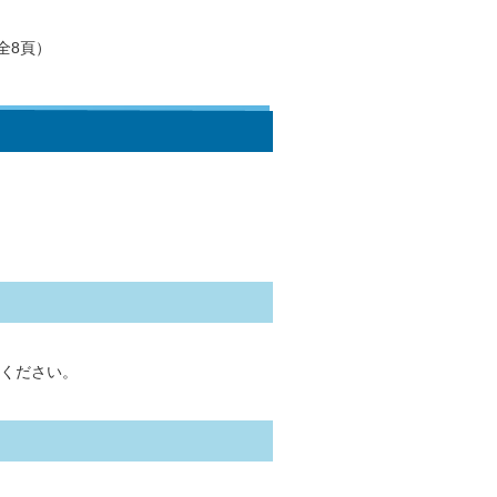
全8頁）
ください。