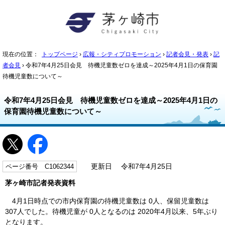
現在の位置：
トップページ
›
広報・シティプロモーション
›
記者会見・発表
›
記
者会見
› 令和7年4月25日会見 待機児童数ゼロを達成～2025年4月1日の保育園
待機児童数について～
令和7年4月25日会見 待機児童数ゼロを達成～2025年4月1日の
保育園待機児童数について～
ページ番号 C1062344
更新日 令和7年4月25日
茅ヶ崎市記者発表資料
4月1日時点での市内保育園の待機児童数は 0人、保留児童数は
307人でした。待機児童が 0人となるのは 2020年4月以来、5年ぶり
となります。