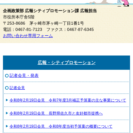
企画政策部 広報シティプロモーション課 広報担当
市役所本庁舎5階
〒253-8686 茅ヶ崎市茅ヶ崎一丁目1番1号
電話：0467-81-7123 ファクス：0467-87-6345
お問い合わせ専用フォーム
広報・シティプロモーション
記者会見・発表
記者会見
令和8年2月19日会見 令和7年度3月補正予算案の主な事業について
令和8年2月19日会見 長野県佐久市と友好都市提携へ
令和8年2月19日会見 令和8年度当初予算案の概要について