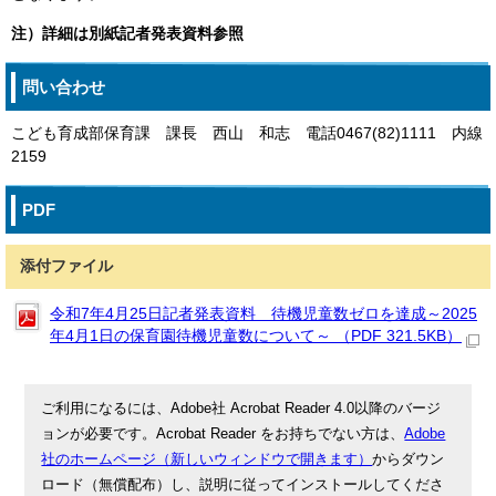
注）詳細は別紙記者発表資料参照
問い合わせ
こども育成部保育課 課長 西山 和志 電話0467(82)1111 内線
2159
PDF
添付ファイル
令和7年4月25日記者発表資料 待機児童数ゼロを達成～2025
年4月1日の保育園待機児童数について～ （PDF 321.5KB）
ご利用になるには、Adobe社 Acrobat Reader 4.0以降のバージ
ョンが必要です。Acrobat Reader をお持ちでない方は、
Adobe
社のホームページ（新しいウィンドウで開きます）
からダウン
ロード（無償配布）し、説明に従ってインストールしてくださ