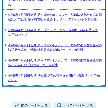
策
令和6年4月25日会見 茅ヶ崎市×ホノルル市・郡姉妹都市友好協定締
結10周年記念 茅ヶ崎市観光協会オリジナルアロハシャツを販売
令和6年4月25日会見 オープニングイベントを開催 今年も茅ヶ崎
は“アロハビズ
令和6年4月25日会見 茅ヶ崎市×ホノルル市・郡姉妹都市友好協定締
結10周年記念 ご当地婚姻届姉妹都市バージョンが誕生
令和6年4月25日会見 茅ヶ崎市×ホノルル市・郡姉妹都市友好協定締
結10周年記念「ロゴマーク」が誕生
令和6年4月25日会見 博物館で春の特別展を開催～東海道中お寺め
ぐり～
前のページへ戻る
トップページへ戻る