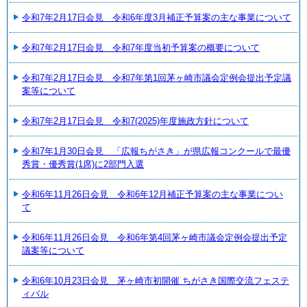
令和7年2月17日会見 令和6年度3月補正予算案の主な事業について
令和7年2月17日会見 令和7年度当初予算案の概要について
令和7年2月17日会見 令和7年第1回茅ヶ崎市議会定例会提出予定議
案等について
令和7年2月17日会見 令和7(2025)年度施政方針について
令和7年1月30日会見 「広報ちがさき」が県広報コンクールで最優
秀賞・優秀賞(1席)に2部門入選
令和6年11月26日会見 令和6年12月補正予算案の主な事業につい
て
令和6年11月26日会見 令和6年第4回茅ヶ崎市議会定例会提出予定
議案等について
令和6年10月23日会見 茅ヶ崎市初開催 ちがさき国際交流フェステ
ィバル