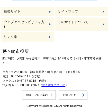
携帯サイト
サイトマップ
ウェブアクセシビリティ方
このサイトについて
針
リンク集
茅ヶ崎市役所
開庁時間：月曜日から金曜日 8時30分から17時まで（休日・年末年始を除
く）
住所：〒253-8686 神奈川県茅ヶ崎市茅ヶ崎一丁目1番1号
電話：0467-82-1111（代表）
ファクス：0467-87-8118（代表）
法人番号：1000020142077（
法人番号について
）
地図・フロア案内
お問い合わせ
Copyright © Chigasaki City. All rights Reserved.