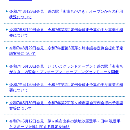
令和7年8月29日会見 道の駅「湘南ちがさき」オープンからの利用
状況について
令和7年8月29日会見 令和7年第3回定例会補正予算の主な事業の概
要について
令和7年8月29日会見 令和7年度第3回茅ヶ崎市議会定例会提出予定
議案等について
令和7年5月30日会見 いよいよグランドオープン！道の駅「湘南ち
がさき」内覧会・プレオープン・オープニングセレモニーを開催
令和7年5月30日会見 令和7年第2回定例会補正予算の主な事業の概
要について
令和7年5月30日会見 令和7年第2回茅ヶ崎市議会定例会提出予定議
案等について
令和7年5月12日会見 茅ヶ崎市出身の浜地沙羅選手・田中 颯選手
とスポーツ振興に関する協定を締結