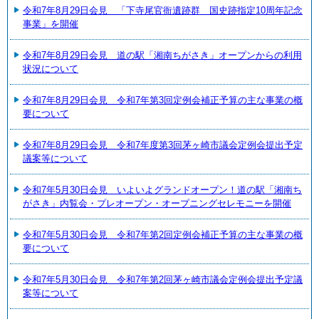
令和7年8月29日会見 「下寺尾官衙遺跡群 国史跡指定10周年記念
事業」を開催
令和7年8月29日会見 道の駅「湘南ちがさき」オープンからの利用
状況について
令和7年8月29日会見 令和7年第3回定例会補正予算の主な事業の概
要について
令和7年8月29日会見 令和7年度第3回茅ヶ崎市議会定例会提出予定
議案等について
令和7年5月30日会見 いよいよグランドオープン！道の駅「湘南ち
がさき」内覧会・プレオープン・オープニングセレモニーを開催
令和7年5月30日会見 令和7年第2回定例会補正予算の主な事業の概
要について
令和7年5月30日会見 令和7年第2回茅ヶ崎市議会定例会提出予定議
案等について