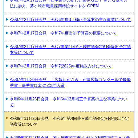
令和7年2月17日会見 仕事選びの新しい選択肢に！ 新たな選考方
法に加え、茅ヶ崎市職員採用特設サイトを OPEN
令和7年2月17日会見 令和6年度3月補正予算案の主な事業について
令和7年2月17日会見 令和7年度当初予算案の概要について
令和7年2月17日会見 令和7年第1回茅ヶ崎市議会定例会提出予定議
案等について
令和7年2月17日会見 令和7(2025)年度施政方針について
令和7年1月30日会見 「広報ちがさき」が県広報コンクールで最優
秀賞・優秀賞(1席)に2部門入選
令和6年11月26日会見 令和6年12月補正予算案の主な事業につい
て
令和6年11月26日会見 令和6年第4回茅ヶ崎市議会定例会提出予定
議案等について
令和6年10月23日会見 茅ヶ崎市初開催 ちがさき国際交流フェステ