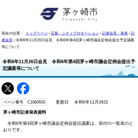
現在の位置：
トップページ
›
広報・シティプロモーション
›
記者会見・発表
›
記
者会見
› 令和6年11月26日会見 令和6年第4回茅ヶ崎市議会定例会提出予定議案
等について
令和6年11月26日会見 令和6年第4回茅ヶ崎市議会定例会提出予
定議案等について
ページ番号 C1060555
更新日 令和6年11月26日
茅ヶ崎市記者発表資料
令和6年第4回茅ヶ崎市議会定例会提出議案は、添付の一覧表のと
おりです。