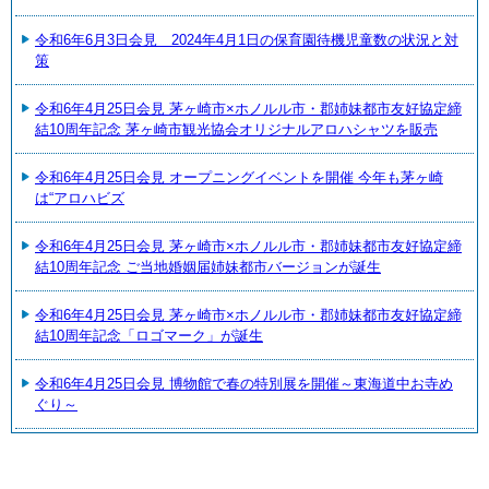
令和6年6月3日会見 2024年4月1日の保育園待機児童数の状況と対
策
令和6年4月25日会見 茅ヶ崎市×ホノルル市・郡姉妹都市友好協定締
結10周年記念 茅ヶ崎市観光協会オリジナルアロハシャツを販売
令和6年4月25日会見 オープニングイベントを開催 今年も茅ヶ崎
は“アロハビズ
令和6年4月25日会見 茅ヶ崎市×ホノルル市・郡姉妹都市友好協定締
結10周年記念 ご当地婚姻届姉妹都市バージョンが誕生
令和6年4月25日会見 茅ヶ崎市×ホノルル市・郡姉妹都市友好協定締
結10周年記念「ロゴマーク」が誕生
令和6年4月25日会見 博物館で春の特別展を開催～東海道中お寺め
ぐり～