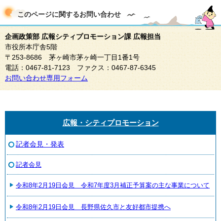
このページに関する
お問い合わせ
企画政策部 広報シティプロモーション課 広報担当
市役所本庁舎5階
〒253-8686 茅ヶ崎市茅ヶ崎一丁目1番1号
電話：0467-81-7123 ファクス：0467-87-6345
お問い合わせ専用フォーム
広報・シティプロモーション
記者会見・発表
記者会見
令和8年2月19日会見 令和7年度3月補正予算案の主な事業について
令和8年2月19日会見 長野県佐久市と友好都市提携へ