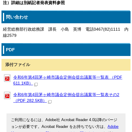
注）詳細は別紙記者発表資料参照
問い合わせ
経営総務部行政総務課 課長 小島 英博 電話0467(82)1111 内
線2579
PDF
添付ファイル
令和6年第4回茅ヶ崎市議会定例会提出議案等一覧表 （PDF
611.1KB）
令和6年第4回茅ヶ崎市議会定例会提出議案等一覧表その2
（PDF 282.5KB）
ご利用になるには、Adobe社 Acrobat Reader 4.0以降のバージ
ョンが必要です。Acrobat Reader をお持ちでない方は、
Adobe