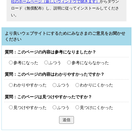
社のホームページ（新しいウィンドウで開きます）
からダウン
ロード（無償配布）し、説明に従ってインストールしてくださ
い。
より良いウェブサイトにするためにみなさまのご意見をお聞かせ
ください
質問：このページの内容は参考になりましたか？
参考になった
ふつう
参考にならなかった
質問：このページの内容はわかりやすかったですか？
わかりやすかった
ふつう
わかりにくかった
質問：このページは見つけやすかったですか？
見つけやすかった
ふつう
見つけにくかった
送信