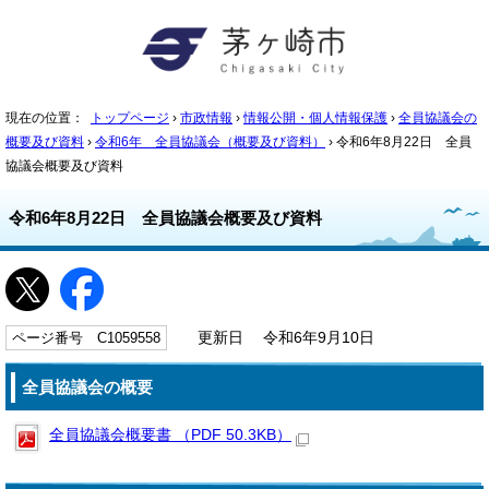
現在の位置：
トップページ
›
市政情報
›
情報公開・個人情報保護
›
全員協議会の
概要及び資料
›
令和6年 全員協議会（概要及び資料）
› 令和6年8月22日 全員
協議会概要及び資料
令和6年8月22日 全員協議会概要及び資料
ページ番号 C1059558
更新日 令和6年9月10日
全員協議会の概要
全員協議会概要書 （PDF 50.3KB）