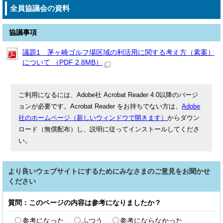
全員協議会の資料
協議事項
議題1 茅ヶ崎ゴルフ場区域の利活用に関する考え方（素案）
について （PDF 2.8MB）
ご利用になるには、Adobe社 Acrobat Reader 4.0以降のバージ
ョンが必要です。Acrobat Reader をお持ちでない方は、
Adobe
社のホームページ（新しいウィンドウで開きます）
からダウン
ロード（無償配布）し、説明に従ってインストールしてくださ
い。
より良いウェブサイトにするためにみなさまのご意見をお聞かせ
ください
質問：このページの内容は参考になりましたか？
参考になった
ふつう
参考にならなかった