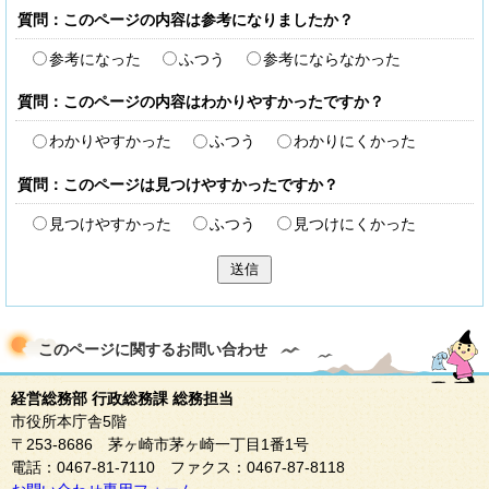
質問：このページの内容は参考になりましたか？
参考になった
ふつう
参考にならなかった
質問：このページの内容はわかりやすかったですか？
わかりやすかった
ふつう
わかりにくかった
質問：このページは見つけやすかったですか？
見つけやすかった
ふつう
見つけにくかった
送信
このページに関する
お問い合わせ
経営総務部 行政総務課 総務担当
市役所本庁舎5階
〒253-8686 茅ヶ崎市茅ヶ崎一丁目1番1号
電話：0467-81-7110 ファクス：0467-87-8118