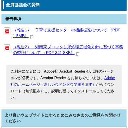
全員協議会の資料
報告事項
（報告1） 子育て支援センターの機能拡充について （PDF
1.5MB）
（報告2） 湘南東ブロックし尿処理広域化方針に基づく事務
の委託について （PDF 341.8KB）
ご利用になるには、Adobe社 Acrobat Reader 4.0以降のバージ
ョンが必要です。Acrobat Reader をお持ちでない方は、
Adobe
社のホームページ（新しいウィンドウで開きます）
からダウン
ロード（無償配布）し、説明に従ってインストールしてくださ
い。
より良いウェブサイトにするためにみなさまのご意見をお聞かせ
ください