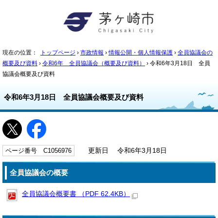
現在の位置：
トップページ
›
市政情報
›
情報公開・個人情報保護
›
全員協議会の
概要及び資料
›
令和6年 全員協議会（概要及び資料）
› 令和6年3月18日 全員
協議会概要及び資料
令和6年3月18日 全員協議会概要及び資料
ページ番号 C1056976
更新日 令和6年3月18日
全員協議会の概要
全員協議会概要書 （PDF 62.4KB）