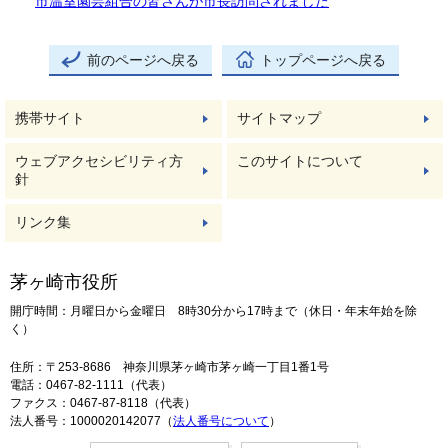
市温室園芸組合の皆さんが市長訪問されました
前のページへ戻る
トップページへ戻る
携帯サイト
サイトマップ
ウェブアクセシビリティ方
このサイトについて
針
リンク集
茅ヶ崎市役所
開庁時間：月曜日から金曜日 8時30分から17時まで（休日・年末年始を除
く）
住所：〒253-8686 神奈川県茅ヶ崎市茅ヶ崎一丁目1番1号
電話：0467-82-1111（代表）
ファクス：0467-87-8118（代表）
法人番号：1000020142077（
法人番号について
）