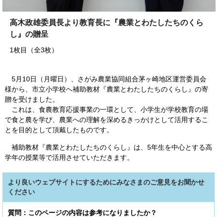
高木政雄委員長より教育長に『農業とわたしたちのくら
し』の贈呈
1枚目（全3枚）
5月10日（月曜日）、さがみ農業協同組合茅ヶ崎地区運営委員会
様から、市立小学校へ補助教材『農業とわたしたちのくらし』の寄
贈を受けました。
これは、食農教育応援事業の一環として、小学生が学校教育の場
で食と農を学び、農業への理解を深めるきっかけとして活用するこ
とを目的として頂戴したものです。
補助教材『農業とわたしたちのくらし』は、5年生を中心とする高
学年の授業等で活用させていただきます。
より良いウェブサイトにするためにみなさまのご意見をお聞かせ
ください
質問：このページの内容は参考になりましたか？