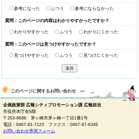
参考になった
ふつう
参考にならなかった
質問：このページの内容はわかりやすかったですか？
わかりやすかった
ふつう
わかりにくかった
質問：このページは見つけやすかったですか？
見つけやすかった
ふつう
見つけにくかった
送信
このページに関する
お問い合わせ
企画政策部 広報シティプロモーション課 広報担当
市役所本庁舎5階
〒253-8686 茅ヶ崎市茅ヶ崎一丁目1番1号
電話：0467-81-7123 ファクス：0467-87-6345
お問い合わせ専用フォーム