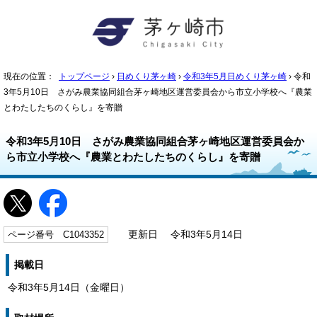
現在の位置：
トップページ
›
日めくり茅ヶ崎
›
令和3年5月日めくり茅ヶ崎
› 令和
3年5月10日 さがみ農業協同組合茅ヶ崎地区運営委員会から市立小学校へ『農業
とわたしたちのくらし』を寄贈
令和3年5月10日 さがみ農業協同組合茅ヶ崎地区運営委員会か
ら市立小学校へ『農業とわたしたちのくらし』を寄贈
ページ番号 C1043352
更新日 令和3年5月14日
掲載日
令和3年5月14日（金曜日）