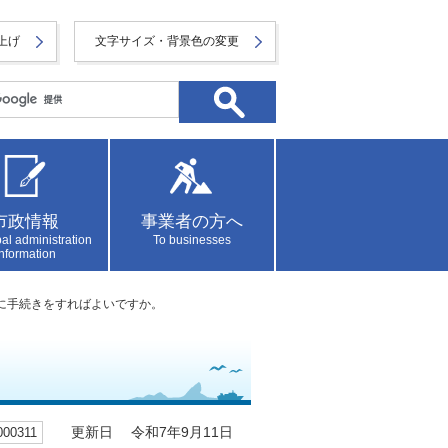
上げ
文字サイズ・背景色の変更
市政情報
事業者の方へ
al administration
To businesses
information
うに手続きをすればよいですか。
0311
更新日 令和7年9月11日