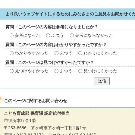
より良いウェブサイトにするためにみなさまのご意見をお聞かせく
質問：このページの内容は参考になりましたか？
参考になった
ふつう
参考にならなかった
質問：このページの内容はわかりやすかったですか？
わかりやすかった
ふつう
わかりにくかった
質問：このページは見つけやすかったですか？
見つけやすかった
ふつう
見つけにくかった
送信
このページに関する
お問い合わせ
こども育成部 保育課 認定給付担当
市役所本庁舎1階
〒253-8686 茅ヶ崎市茅ヶ崎一丁目1番1号