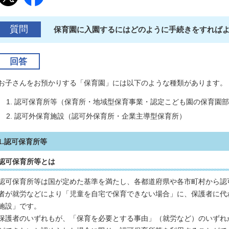
質問
保育園に入園するにはどのように手続きをすれば
回答
お子さんをお預かりする「保育園」には以下のような種類があります。
認可保育所等（保育所・地域型保育事業・認定こども園の保育園部
認可外保育施設（認可外保育所・企業主導型保育所）
1.認可保育所等
認可保育所等とは
認可保育所等は国が定めた基準を満たし、各都道府県や各市町村から認
者が就労などにより「児童を自宅で保育できない場合」に、保護者に代
施設」です。
保護者のいずれもが、「保育を必要とする事由」（就労など）のいずれ