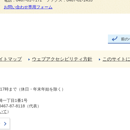
電話：0467-81-7172 ファクス：0467-82-1435
お問い合わせ専用フォーム
前の
イトマップ
ウェブアクセシビリティ方針
このサイト
ら17時まで（休日・年末年始を除く）
崎一丁目1番1号
67-87-8118（代表）
いて
）
せ