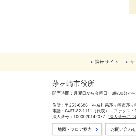
携帯サイト
サ
茅ヶ崎市役所
開庁時間：月曜日から金曜日 8時30分か
住所：〒253-8686 神奈川県茅ヶ崎市茅ヶ
電話：0467-82-1111（代表）
ファクス：04
法人番号：1000020142077（
法人番号につ
地図・フロア案内
お問い合わ