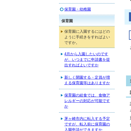
保育園・幼稚園
保育園
保育園に入園するにはどの
ように手続きをすればよい
ですか。
4月から入園したいのです
が、いつまでに申請書を提
出すればよいですか
新しく開園する・定員が増
える保育園等はありますか
保育園の給食では、食物ア
レルギーの対応が可能です
か
茅ヶ崎市内に転入する予定
ですが、転入前に保育園の
入園申請ができますか