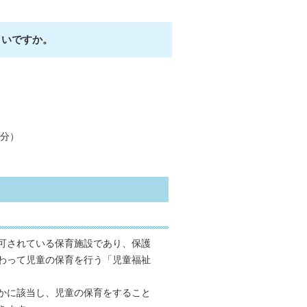
よいですか。
分）
可されている保育施設であり、保護
わって児童の保育を行う「児童福祉
かに該当し、児童の保育をすること