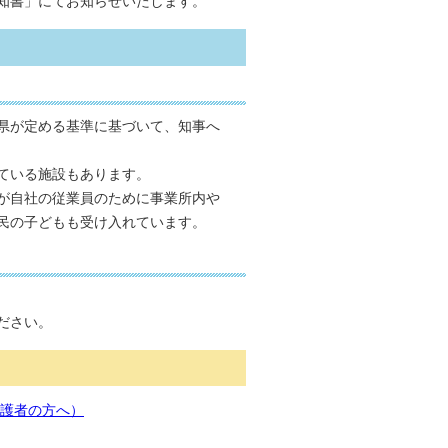
知書」にてお知らせいたします。
県が定める基準に基づいて、知事へ
ている施設もあります。
が自社の従業員のために事業所内や
民の子どもも受け入れています。
ださい。
護者の方へ）