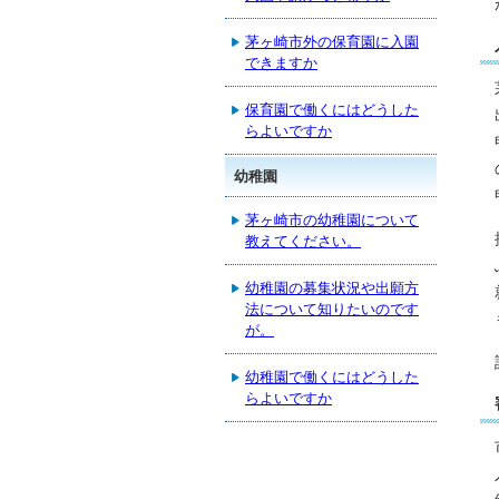
茅ヶ崎市外の保育園に入園
できますか
保育園で働くにはどうした
らよいですか
幼稚園
茅ヶ崎市の幼稚園について
教えてください。
幼稚園の募集状況や出願方
法について知りたいのです
が。
幼稚園で働くにはどうした
らよいですか