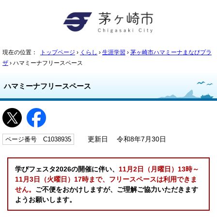
現在の位置：
トップページ
›
くらし
›
生涯学習
›
茅ヶ崎市ハマミーナまなびプラ
ザ
› ハマミーナフリースペース
ハマミーナフリースペース
ページ番号 C1038935
更新日 令和8年7月30日
学びフェスタ2026の開催に伴い、
11月2日（月曜日）13時～
11月3日（火曜日）17時まで、フリースペースは利用できま
せん。
ご不便をおかけしますが、ご理解ご協力いただきます
ようお願いします。