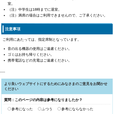
室。
（注）中学生は18時までに退室。
（注）満席の場合はご利用できませんので、ご了承ください。
注意事項
ご利用にあたっては、指定席制となっています。
音の出る機器の使用はご遠慮ください。
ゴミはお持ち帰りください。
携帯電話などの充電はご遠慮ください。
,,,,,
より良いウェブサイトにするためにみなさまのご意見をお聞かせ
ください
質問：このページの内容は参考になりましたか？
参考になった
ふつう
参考にならなかった