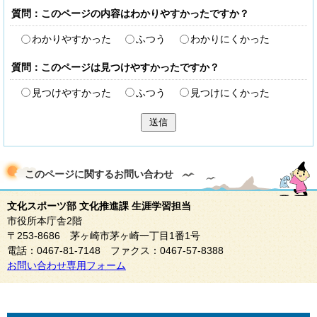
質問：このページの内容はわかりやすかったですか？
わかりやすかった
ふつう
わかりにくかった
質問：このページは見つけやすかったですか？
見つけやすかった
ふつう
見つけにくかった
送信
このページに関する
お問い合わせ
文化スポーツ部 文化推進課 生涯学習担当
市役所本庁舎2階
〒253-8686 茅ヶ崎市茅ヶ崎一丁目1番1号
電話：0467-81-7148 ファクス：0467-57-8388
お問い合わせ専用フォーム