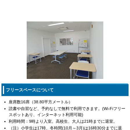
フリースペースについて
座席数16席（38.80平方メートル）
読書や自習など、予約なしで無料で利用できます。(Wi-Fiフリー
スポットあり、インターネット利用可能)
利用時間：9時より入室。高校生、大人は21時までに退室。
（注）小学生は17時、冬時間(10月～3月)は16時30分までに退