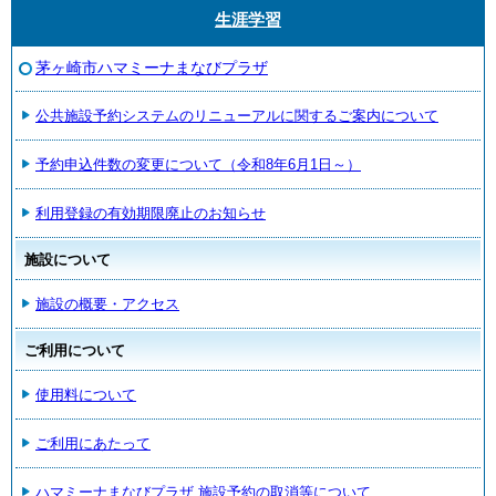
生涯学習
茅ヶ崎市ハマミーナまなびプラザ
公共施設予約システムのリニューアルに関するご案内について
予約申込件数の変更について（令和8年6月1日～）
利用登録の有効期限廃止のお知らせ
施設について
施設の概要・アクセス
ご利用について
使用料について
ご利用にあたって
ハマミーナまなびプラザ 施設予約の取消等について