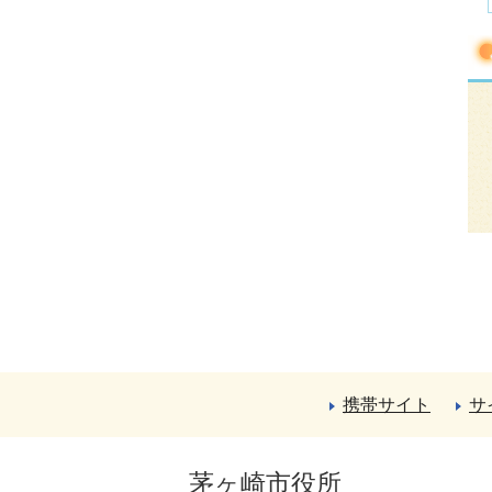
携帯サイト
サ
茅ヶ崎市役所