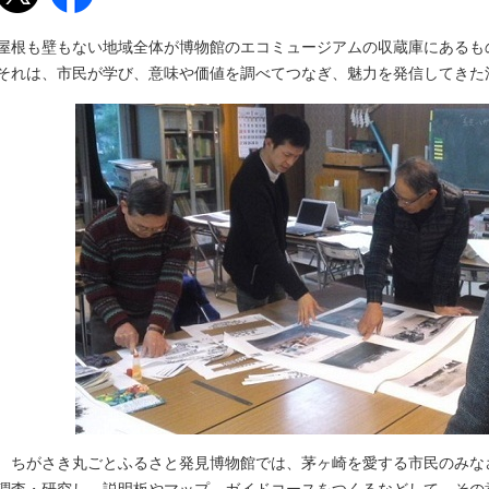
屋根も壁もない地域全体が博物館のエコミュージアムの収蔵庫にあるも
それは、市民が学び、意味や価値を調べてつなぎ、魅力を発信してきた
ちがさき丸ごとふるさと発見博物館では、茅ヶ崎を愛する市民のみな