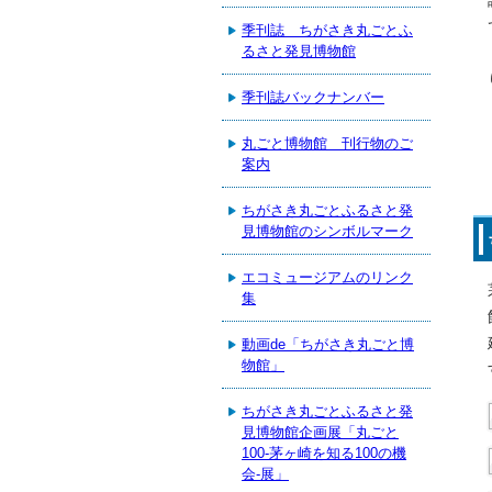
季刊誌 ちがさき丸ごとふ
るさと発見博物館
季刊誌バックナンバー
丸ごと博物館 刊行物のご
案内
ちがさき丸ごとふるさと発
見博物館のシンボルマーク
エコミュージアムのリンク
集
動画de「ちがさき丸ごと博
物館」
ちがさき丸ごとふるさと発
見博物館企画展「丸ごと
100-茅ヶ崎を知る100の機
会-展」