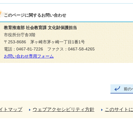
このページに関する
お問い合わせ
教育推進部 社会教育課 文化財保護担当
市役所分庁舎3階
〒253-8686 茅ヶ崎市茅ヶ崎一丁目1番1号
電話：0467-81-7226 ファクス：0467-58-4265
お問い合わせ専用フォーム
前の
イトマップ
ウェブアクセシビリティ方針
このサイト