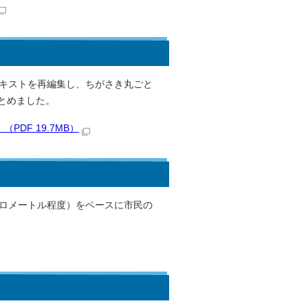
テキストを再編集し、ちがさき丸ごと
とめました。
DF 19.7MB）
キロメートル程度）をベースに市民の