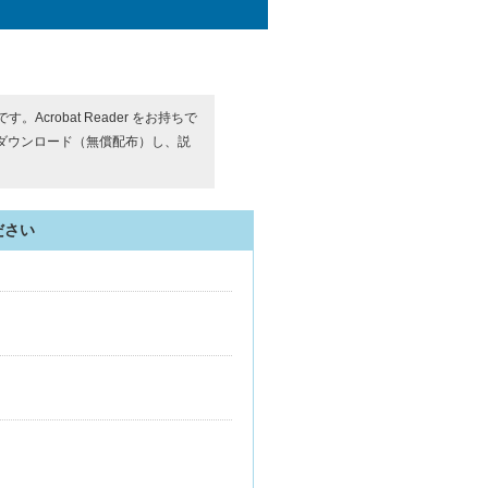
す。Acrobat Reader をお持ちで
ダウンロード（無償配布）し、説
ださい