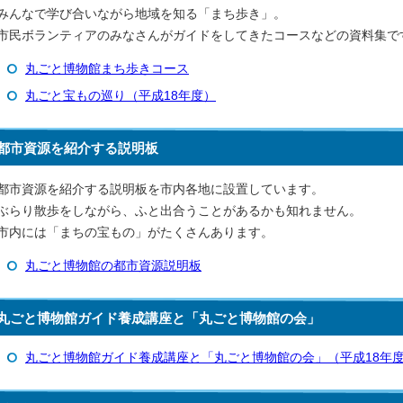
みんなで学び合いながら地域を知る「まち歩き」。
市民ボランティアのみなさんがガイドをしてきたコースなどの資料集で
丸ごと博物館まち歩きコース
丸ごと宝もの巡り（平成18年度）
都市資源を紹介する説明板
都市資源を紹介する説明板を市内各地に設置しています。
ぶらり散歩をしながら、ふと出合うことがあるかも知れません。
市内には「まちの宝もの」がたくさんあります。
丸ごと博物館の都市資源説明板
丸ごと博物館ガイド養成講座と「丸ごと博物館の会」
丸ごと博物館ガイド養成講座と「丸ごと博物館の会」（平成18年