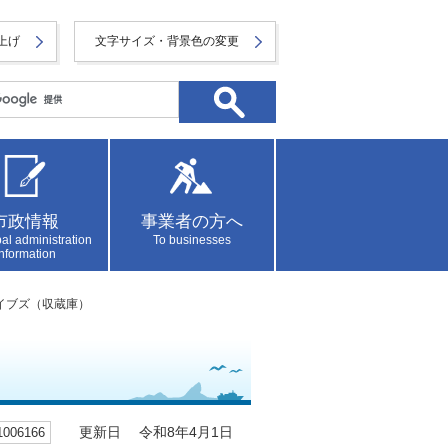
上げ
文字サイズ・背景色の変更
市政情報
事業者の方へ
al administration
To businesses
information
イブズ（収蔵庫）
06166
更新日 令和8年4月1日