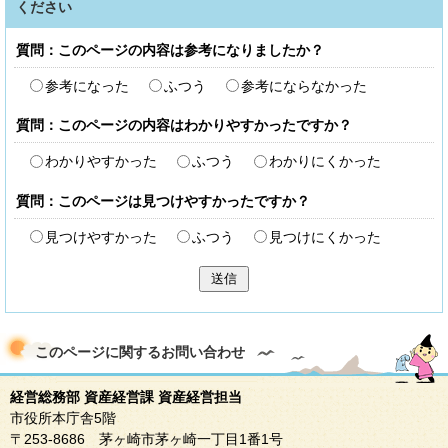
ください
質問：このページの内容は参考になりましたか？
参考になった
ふつう
参考にならなかった
質問：このページの内容はわかりやすかったですか？
わかりやすかった
ふつう
わかりにくかった
質問：このページは見つけやすかったですか？
見つけやすかった
ふつう
見つけにくかった
送信
このページに関する
お問い合わせ
経営総務部 資産経営課 資産経営担当
市役所本庁舎5階
〒253-8686 茅ヶ崎市茅ヶ崎一丁目1番1号