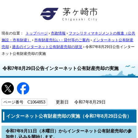
現在の位置：
トップページ
›
市政情報
›
ファシリティマネジメントの推進（公共
施設・市有財産）
›
市有財産売払い・貸付等のご案内
›
インターネット公有財産
売却
›
過去のインターネット公有財産売却の状況
› 令和7年8月29日公告インター
ネット公有財産売却の実施
令和7年8月29日公告インターネット公有財産売却の実施
ページ番号 C1064853
更新日 令和7年8月29日
インターネット公有財産売却の実施（令和7年8月29日公告）
令和7年9月11日（木曜日）からインターネット公有財産売却の参
加申し込みを開始します。