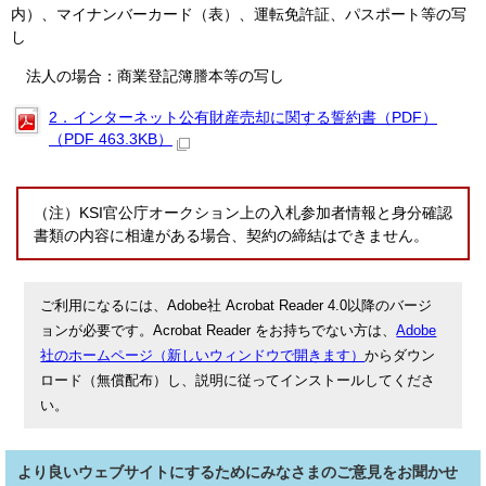
内）、マイナンバーカード（表）、運転免許証、パスポート等の写
し
法人の場合：商業登記簿謄本等の写し
2．インターネット公有財産売却に関する誓約書（PDF）
（PDF 463.3KB）
（注）KSI官公庁オークション上の入札参加者情報と身分確認
書類の内容に相違がある場合、契約の締結はできません。
ご利用になるには、Adobe社 Acrobat Reader 4.0以降のバージ
ョンが必要です。Acrobat Reader をお持ちでない方は、
Adobe
社のホームページ（新しいウィンドウで開きます）
からダウン
ロード（無償配布）し、説明に従ってインストールしてくださ
い。
より良いウェブサイトにするためにみなさまのご意見をお聞かせ