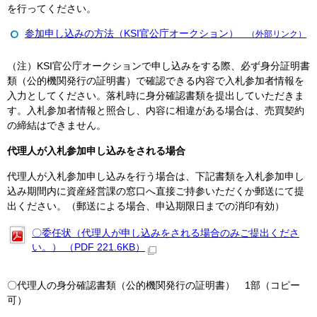
を行ってください。
参加申し込みの方法（KSI官公庁オークション）
（外部リンク）
（注）KSI官公庁オークションで申し込みをする際、必ず身分証明書
類（公的機関発行の証明書）で確認できる内容で入札参加者情報を
入力としてください。落札時に身分確認書類を提出していただきま
す。入札参加者情報と照合し、内容に相違がある場合は、売買契約
の締結はできません。
代理人が入札参加申し込みをされる場合
代理人が入札参加申し込みを行う場合は、下記書類を入札参加申し
込み期間内に資産経営課の窓口へ直接ご持参いただくか郵送にて提
出ください。（郵送による場合、申込期限日までの消印有効）
〇委任状（代理人が申し込みをされる場合のみご提出くださ
い。） （PDF 221.6KB）
〇代理人の身分確認書類（公的機関発行の証明書） 1部（コピー
可）