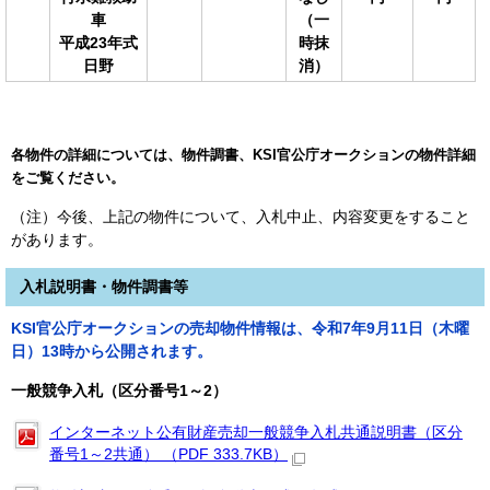
車
（一
平成23年式
時抹
日野
消）
各物件の詳細については、物件調書、KSI官公庁オークションの物件詳細
をご覧ください。
（注）今後、上記の物件について、入札中止、内容変更をすること
があります。
入札説明書・物件調書等
KSI官公庁オークションの売却物件情報は、令和7
年9月11
日（木曜
日）13時から公開されます。
一般競争入札（区分番号1～2）
インターネット公有財産売却一般競争入札共通説明書（区分
番号1～2共通） （PDF 333.7KB）