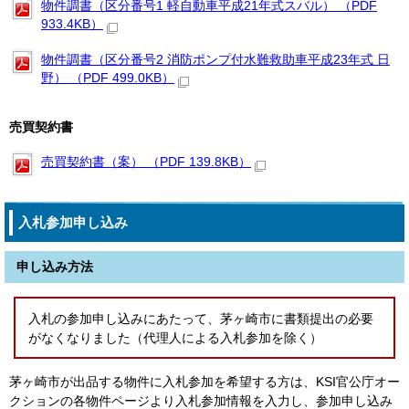
物件調書（区分番号1 軽自動車平成21年式スバル） （PDF
933.4KB）
物件調書（区分番号2 消防ポンプ付水難救助車平成23年式 日
野） （PDF 499.0KB）
売買契約書
売買契約書（案） （PDF 139.8KB）
入札参加申し込み
申し込み方法
入札の参加申し込みにあたって、茅ヶ崎市に書類提出の必要
がなくなりました（代理人による入札参加を除く）
茅ヶ崎市が出品する物件に入札参加を希望する方は、KSI官公庁オー
クションの各物件ページより入札参加情報を入力し、参加申し込み