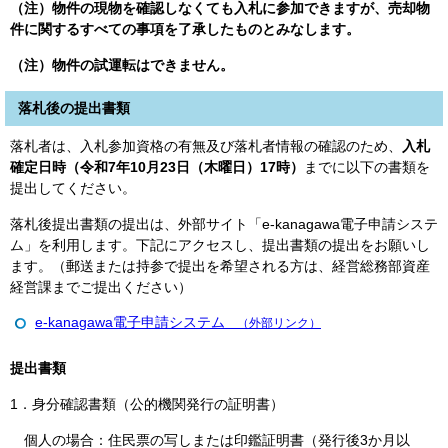
（注）物件の現物を確認しなくても入札に参加できますが、売却物
件に関するすべての事項を了承したものとみなします。
（注）物件の試運転はできません。
落札後の提出書類
落札者は、入札参加資格の有無及び落札者情報の確認のため、
入札
確定日時（令和7年10月23日（木曜日）17時）
までに以下の書類を
提出してください。
落札後提出書類の提出は、外部サイト「e-kanagawa電子申請システ
ム」を利用します。下記にアクセスし、提出書類の提出をお願いし
ます。（郵送または持参で提出を希望される方は、経営総務部資産
経営課までご提出ください）
e-kanagawa電子申請システム
（外部リンク）
提出書類
1．身分確認書類（公的機関発行の証明書）
個人の場合：住民票の写しまたは印鑑証明書（発行後3か月以