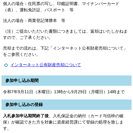
個人の場合：住民票の写し、印鑑証明書、マイナンバーカード
（表）、運転免許証、パスポート 等
法人の場合：商業登記簿謄本 等
（注）ご提出いただいた書類につきましては、返却はいたしかねま
すので、ご了承ください。
売却までの流れは、下記「インターネット公有財産売却について」
をご参照ください。
インターネット公有財産売却について
参加申し込み期間
令和7年9月11日（木曜日）13時から9月29日（月曜日）14時まで
参加申し込みの登録
入札参加申込期間終了後
、入札保証金の納付（カード与信枠の確
保）が確認できた方を対象に資産経営課にて登録の処理を致しま
す。