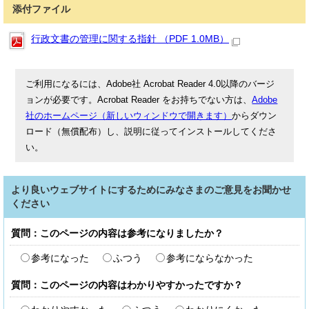
添付ファイル
行政文書の管理に関する指針 （PDF 1.0MB）
ご利用になるには、Adobe社 Acrobat Reader 4.0以降のバージ
ョンが必要です。Acrobat Reader をお持ちでない方は、
Adobe
社のホームページ（新しいウィンドウで開きます）
からダウン
ロード（無償配布）し、説明に従ってインストールしてくださ
い。
より良いウェブサイトにするためにみなさまのご意見をお聞かせ
ください
質問：このページの内容は参考になりましたか？
参考になった
ふつう
参考にならなかった
質問：このページの内容はわかりやすかったですか？