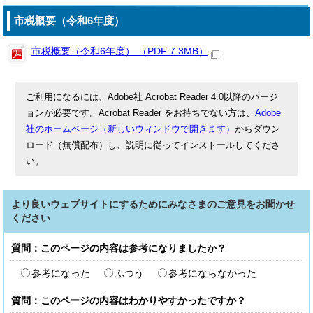
市税概要（令和6年度）
市税概要（令和6年度） （PDF 7.3MB）
ご利用になるには、Adobe社 Acrobat Reader 4.0以降のバージ
ョンが必要です。Acrobat Reader をお持ちでない方は、
Adobe
社のホームページ（新しいウィンドウで開きます）
からダウン
ロード（無償配布）し、説明に従ってインストールしてくださ
い。
より良いウェブサイトにするためにみなさまのご意見をお聞かせ
ください
質問：このページの内容は参考になりましたか？
参考になった
ふつう
参考にならなかった
質問：このページの内容はわかりやすかったですか？