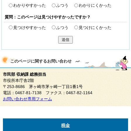
わかりやすかった
ふつう
わかりにくかった
質問：このページは見つけやすかったですか？
見つけやすかった
ふつう
見つけにくかった
送信
このページに関する
お問い合わせ
市民部 収納課 総務担当
市役所本庁舎2階
〒253-8686 茅ヶ崎市茅ヶ崎一丁目1番1号
電話：0467-81-7138 ファクス：0467-82-1164
お問い合わせ専用フォーム
税金