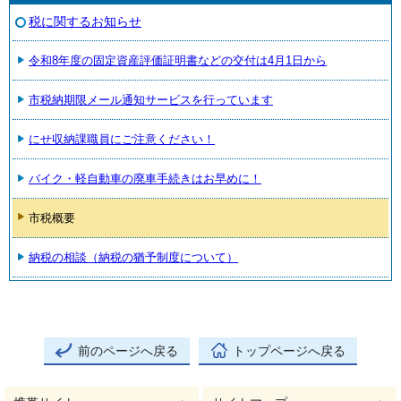
税に関するお知らせ
令和8年度の固定資産評価証明書などの交付は4月1日から
市税納期限メール通知サービスを行っています
にせ収納課職員にご注意ください！
バイク・軽自動車の廃車手続きはお早めに！
市税概要
納税の相談（納税の猶予制度について）
前のページへ戻る
トップページへ戻る