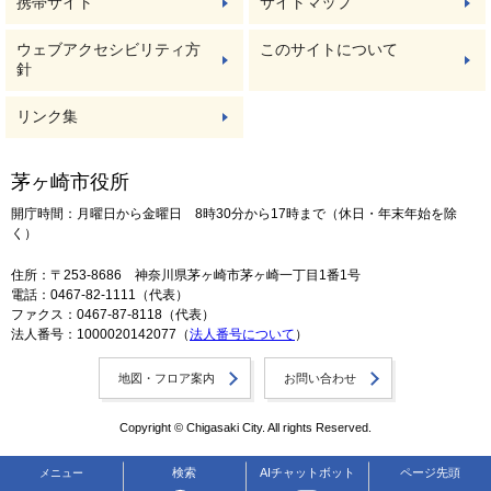
携帯サイト
サイトマップ
ウェブアクセシビリティ方
このサイトについて
針
リンク集
茅ヶ崎市役所
開庁時間：月曜日から金曜日 8時30分から17時まで（休日・年末年始を除
く）
住所：〒253-8686 神奈川県茅ヶ崎市茅ヶ崎一丁目1番1号
電話：0467-82-1111（代表）
ファクス：0467-87-8118（代表）
法人番号：1000020142077（
法人番号について
）
地図・フロア案内
お問い合わせ
Copyright © Chigasaki City. All rights Reserved.
検索
AIチャットボット
ページ先頭
メニュー