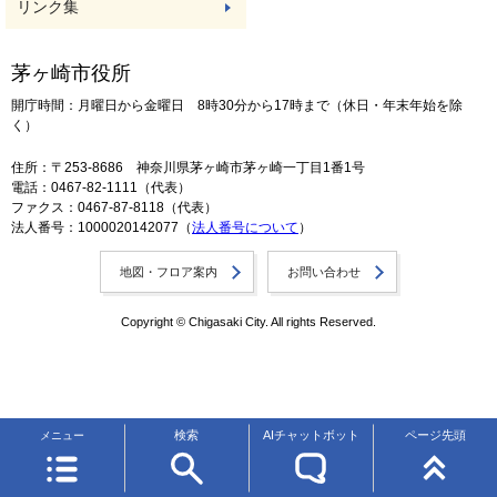
リンク集
茅ヶ崎市役所
開庁時間：月曜日から金曜日 8時30分から17時まで（休日・年末年始を除
く）
住所：〒253-8686 神奈川県茅ヶ崎市茅ヶ崎一丁目1番1号
電話：0467-82-1111（代表）
ファクス：0467-87-8118（代表）
法人番号：1000020142077（
法人番号について
）
地図・フロア案内
お問い合わせ
Copyright © Chigasaki City. All rights Reserved.
検索
AIチャットボット
ページ先頭
メニュー