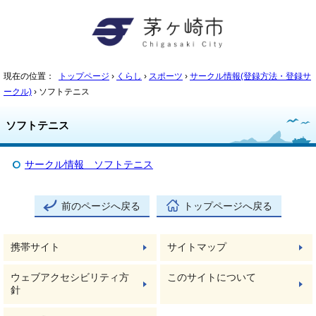
現在の位置：
トップページ
›
くらし
›
スポーツ
›
サークル情報(登録方法・登録サ
ークル)
› ソフトテニス
ソフトテニス
サークル情報 ソフトテニス
前のページへ戻る
トップページへ戻る
携帯サイト
サイトマップ
ウェブアクセシビリティ方
このサイトについて
針