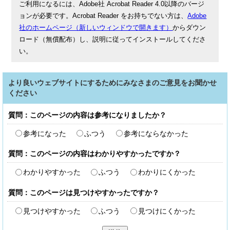
ご利用になるには、Adobe社 Acrobat Reader 4.0以降のバージ
ョンが必要です。Acrobat Reader をお持ちでない方は、
Adobe
社のホームページ（新しいウィンドウで開きます）
からダウン
ロード（無償配布）し、説明に従ってインストールしてくださ
い。
より良いウェブサイトにするためにみなさまのご意見をお聞かせ
ください
質問：このページの内容は参考になりましたか？
参考になった
ふつう
参考にならなかった
質問：このページの内容はわかりやすかったですか？
わかりやすかった
ふつう
わかりにくかった
質問：このページは見つけやすかったですか？
見つけやすかった
ふつう
見つけにくかった