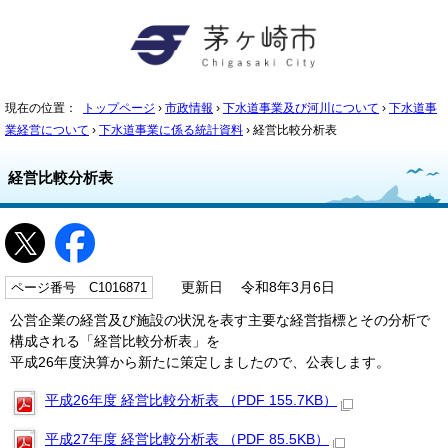
現在の位置：
トップページ
›
市政情報
›
下水道事業及び河川について
›
下水道事
業経営について
›
下水道事業に係る統計資料
› 経営比較分析表
経営比較分析表
ページ番号 C1016871
更新日 令和8年3月6日
公営企業の経営及び施設の状況を表す主要な経営指標とその分析で
構成される「経営比較分析表」を
平成26年度決算から新たに策定しましたので、公表します。
平成26年度 経営比較分析表 （PDF 155.7KB）
平成27年度 経営比較分析表 （PDF 85.5KB）