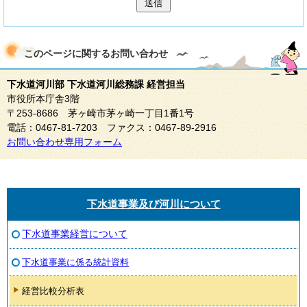
送信
このページに関する
お問い合わせ
下水道河川部 下水道河川総務課 経営担当
市役所本庁舎3階
〒253-8686 茅ヶ崎市茅ヶ崎一丁目1番1号
電話：0467-81-7203 ファクス：0467-89-2916
お問い合わせ専用フォーム
下水道事業及び河川について
下水道事業経営について
下水道事業に係る統計資料
経営比較分析表