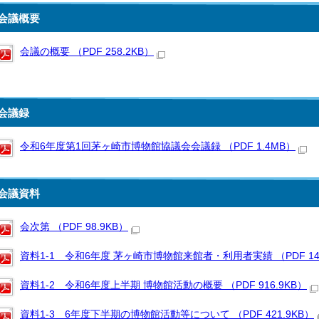
会議概要
会議の概要 （PDF 258.2KB）
会議録
令和6年度第1回茅ヶ崎市博物館協議会会議録 （PDF 1.4MB）
会議資料
会次第 （PDF 98.9KB）
資料1-1 令和6年度 茅ヶ崎市博物館来館者・利用者実績 （PDF 147
資料1-2 令和6年度上半期 博物館活動の概要 （PDF 916.9KB）
資料1-3 6年度下半期の博物館活動等について （PDF 421.9KB）