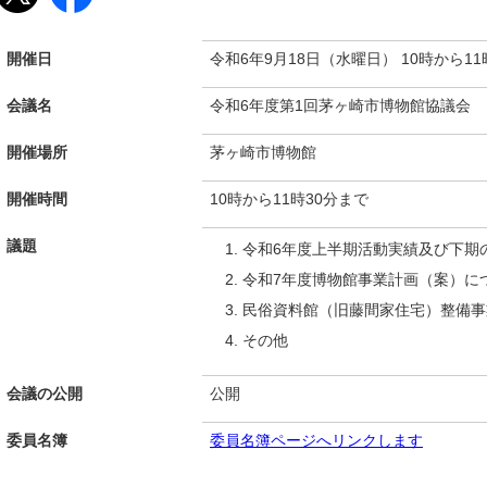
開催日
令和6年9月18日（水曜日） 10時から11
会議名
令和6年度第1回茅ヶ崎市博物館協議会
開催場所
茅ヶ崎市博物館
開催時間
10時から11時30分まで
議題
令和6年度上半期活動実績及び下期
令和7年度博物館事業計画（案）に
民俗資料館（旧藤間家住宅）整備事
その他
会議の公開
公開
委員名簿
委員名簿ページへリンクします