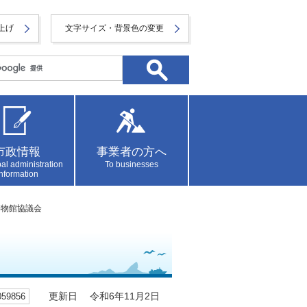
上げ
文字サイズ・背景色の変更
市政情報
事業者の方へ
al administration
To businesses
information
博物館協議会
9856
更新日 令和6年11月2日