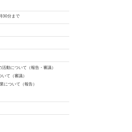
時30分まで
の活動について（報告・審議）
ついて（審議）
業について（報告）