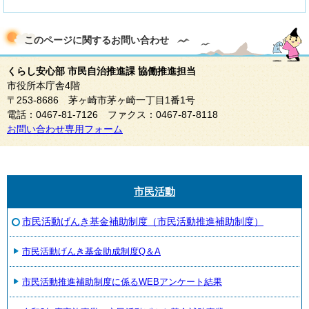
このページに関する
お問い合わせ
くらし安心部 市民自治推進課 協働推進担当
市役所本庁舎4階
〒253-8686 茅ヶ崎市茅ヶ崎一丁目1番1号
電話：0467-81-7126 ファクス：0467-87-8118
お問い合わせ専用フォーム
市民活動
市民活動げんき基金補助制度（市民活動推進補助制度）
市民活動げんき基金助成制度Q＆A
市民活動推進補助制度に係るWEBアンケート結果