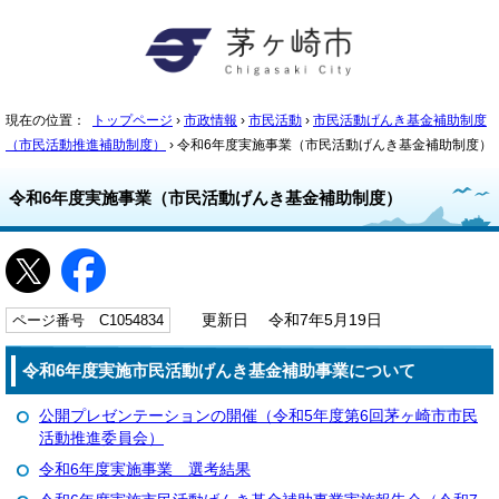
現在の位置：
トップページ
›
市政情報
›
市民活動
›
市民活動げんき基金補助制度
（市民活動推進補助制度）
› 令和6年度実施事業（市民活動げんき基金補助制度）
令和6年度実施事業（市民活動げんき基金補助制度）
ページ番号 C1054834
更新日 令和7年5月19日
令和6年度実施市民活動げんき基金補助事業について
公開プレゼンテーションの開催（令和5年度第6回茅ヶ崎市市民
活動推進委員会）
令和6年度実施事業 選考結果