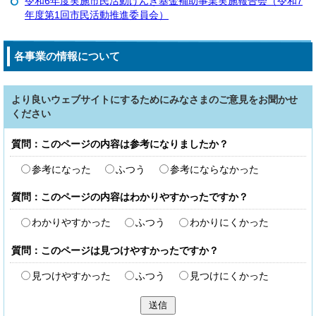
令和6年度実施市民活動げんき基金補助事業実施報告会（令和7
年度第1回市民活動推進委員会）
各事業の情報について
より良いウェブサイトにするためにみなさまのご意見をお聞かせ
ください
質問：このページの内容は参考になりましたか？
参考になった
ふつう
参考にならなかった
質問：このページの内容はわかりやすかったですか？
わかりやすかった
ふつう
わかりにくかった
質問：このページは見つけやすかったですか？
見つけやすかった
ふつう
見つけにくかった
送信