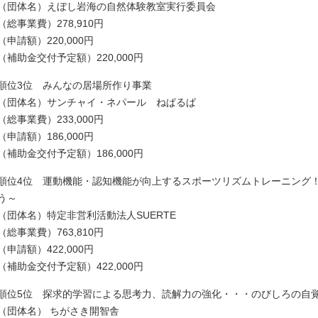
（団体名）えぼし岩海の自然体験教室実行委員会
（総事業費）278,910円
（申請額）220,000円
（補助金交付予定額）220,000円
順位3位 みんなの居場所作り事業
（団体名）サンチャイ・ネパール ねぱるぱ
（総事業費）233,000円
（申請額）186,000円
（補助金交付予定額）186,000円
順位4位 運動機能・認知機能が向上するスポーツリズムトレーニング
う～
（団体名）特定非営利活動法人SUERTE
（総事業費）763,810円
（申請額）422,000円
（補助金交付予定額）422,000円
順位5位 探求的学習による思考力、読解力の強化・・・のびしろの自
（団体名） ちがさき開智舎