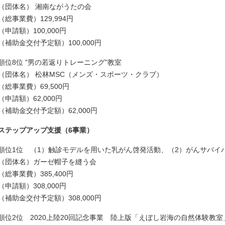
（団体名） 湘南ながうたの会
（総事業費）129,994円
（申請額）100,000円
（補助金交付予定額）100,000円
順位8位 "男の若返りトレーニング"教室
（団体名） 松林MSC（メンズ・スポーツ・クラブ）
（総事業費）69,500円
（申請額）62,000円
（補助金交付予定額）62,000円
ステップアップ支援（6事業）
順位1位 （1）触診モデルを用いた乳がん啓発活動、（2）がんサバイ
（団体名）ガーゼ帽子を縫う会
（総事業費）385,400円
（申請額）308,000円
（補助金交付予定額）308,000円
順位2位 2020上陸20回記念事業 陸上版「えぼし岩海の自然体験教室