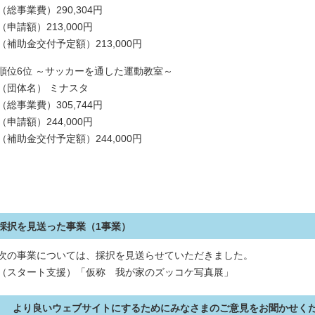
（総事業費）290,304円
（申請額）213,000円
（補助金交付予定額）213,000円
順位6位 ～サッカーを通した運動教室～
（団体名） ミナスタ
（総事業費）305,744円
（申請額）244,000円
（補助金交付予定額）244,000円
採択を見送った事業（1事業）
次の事業については、採択を見送らせていただきました。
（スタート支援）「仮称 我が家のズッコケ写真展」
より良いウェブサイトにするためにみなさまのご意見をお聞かせく