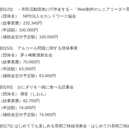
順位2位 ～市民活動団体にIT伴走する～「Web制作のシニアリーダー
（団体名） NPO法人セカンドワーク協会
（総事業費）232,340円
（申請額）100,000円
（補助金交付予定額）100,000円
順位5位 アルコール問題に関する啓発事業
（団体名） 茅ヶ崎断酒新生会
（総事業費）70,000円
（申請額）63,000円
（補助金交付予定額）63,000円
順位6位 おにぎりを一緒に食べる読書会
（団体名） 潮音（しおん）
（総事業費）82,700円
（申請額）74,000円
（補助金交付予定額）74,000円
順位7位 はじめてでも楽しめる長唄三味線演奏会・はじめての長唄三味