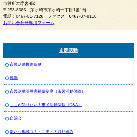
市役所本庁舎4階
〒253-8686 茅ヶ崎市茅ヶ崎一丁目1番1号
電話：0467-81-7126 ファクス：0467-87-8118
お問い合わせ専用フォーム
市民活動
市民活動推進条例
協働
市民活動等災害補償制度（市民活動保険）
ここが知りたい！市民活動保険（Q&A）
自治会
新たな地域コミュニティの取り組み