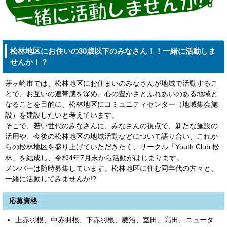
松林地区にお住いの30歳以下のみなさん！！一緒に活動しま
せんか！？
茅ヶ崎市では、松林地区にお住まいのみなさんが地域で活動するこ
とで、お互いの連帯感を深め、心の豊かさとふれあいのある地域と
なることを目的に、松林地区にコミュニティセンター（地域集会施
設）を建設したいと考えています。
そこで、若い世代のみなさんに、みなさんの視点で、新たな施設の
活用や、今後の松林地区の地域活動などについて語り合い、これか
らの松林地区を盛り上げていただきたく、サークル「Youth Club 松
林」を結成し、令和4年7月末から活動がはじまります。
メンバーは随時募集しています。松林地区に住む同年代の方々と、
一緒に活動してみませんか!?
応募資格
上赤羽根、中赤羽根、下赤羽根、菱沼、室田、高田、ニュータ