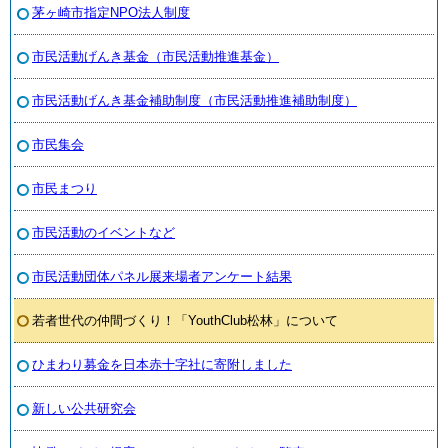
茅ヶ崎市指定NPO法人制度
市民活動げんき基金（市民活動推進基金）
市民活動げんき基金補助制度（市民活動推進補助制度）
市民集会
市民まつり
市民活動のイベントなど
市民活動団体パネル展来場者アンケート結果
若者世代の仲間づくり！「YouthClub松林」について
ひまわり募金を日本赤十字社に寄附しました
新しい公共研究会