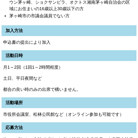
ウン茅ヶ崎、ショクサンビラ、オクトス湘南茅ヶ崎自治会の区
域にお住まいの16歳以上30歳以下の方
茅ヶ崎市の市議会議員でない方
加入方法
申込書の提出により加入
活動日時
月1～2回（1回1～2時間程度）
土日、平日夜間など
都合の良い時のみの出席で構いません。
活動場所
市役所会議室、松林公民館など（オンライン参加も可能です）
応募方法