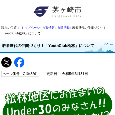
現在の位置：
トップページ
›
市政情報
›
市民活動
› 若者世代の仲間づくり！
「YouthClub松林」について
若者世代の仲間づくり！「YouthClub松林」について
ページ番号 C1048261
更新日 令和5年3月31日