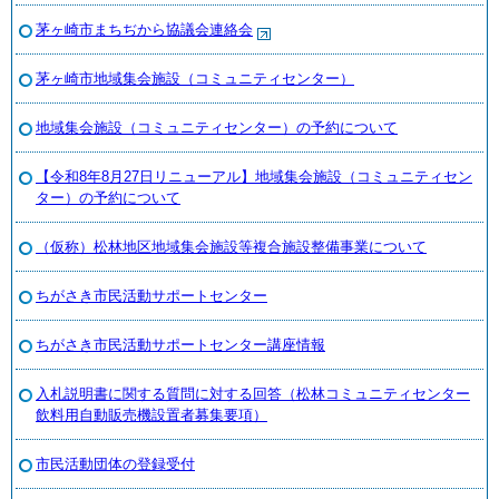
茅ヶ崎市まちぢから協議会連絡会
茅ヶ崎市地域集会施設（コミュニティセンター）
地域集会施設（コミュニティセンター）の予約について
【令和8年8月27日リニューアル】地域集会施設（コミュニティセン
ター）の予約について
（仮称）松林地区地域集会施設等複合施設整備事業について
ちがさき市民活動サポートセンター
ちがさき市民活動サポートセンター講座情報
入札説明書に関する質問に対する回答（松林コミュニティセンター
飲料用自動販売機設置者募集要項）
市民活動団体の登録受付