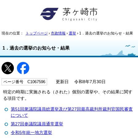
現在の位置：
トップページ
›
市政情報
›
選挙
› 1．過去の選挙のお知らせ・結果
1．過去の選挙のお知らせ・結果
ページ番号 C1067596
更新日 令和8年7月30日
特定の時期に実施される（された）個別の選挙や、その結果に関す
る項目です。
第51回衆議院議員総選挙及び第27回最高裁判所裁判官国民審査
について
第27回参議院議員通常選挙
令和5年統一地方選挙