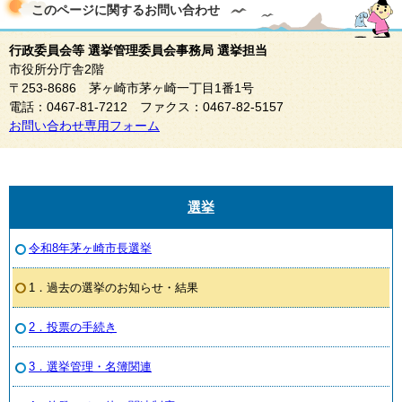
このページに関する
お問い合わせ
行政委員会等 選挙管理委員会事務局 選挙担当
市役所分庁舎2階
〒253-8686 茅ヶ崎市茅ヶ崎一丁目1番1号
電話：0467-81-7212 ファクス：0467-82-5157
お問い合わせ専用フォーム
選挙
令和8年茅ヶ崎市長選挙
1．過去の選挙のお知らせ・結果
2．投票の手続き
3．選挙管理・名簿関連