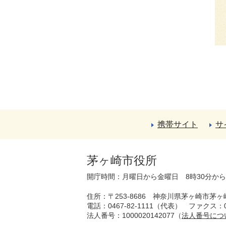
携帯サイト
サ
茅ヶ崎市役所
開庁時間：月曜日から金曜日 8時30分か
住所：〒253-8686 神奈川県茅ヶ崎市茅ヶ
電話：0467-82-1111（代表）
ファクス：04
法人番号：1000020142077（
法人番号につ