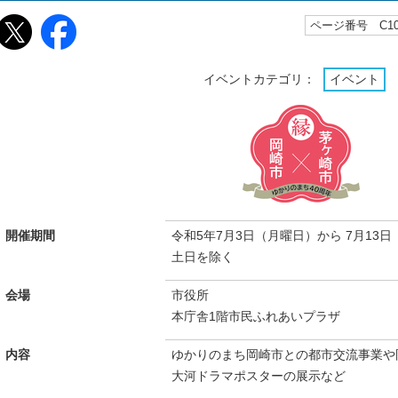
ページ番号 C105
イベントカテゴリ：
イベント
開催期間
令和5年7月3日（月曜日）から 7月13日
土日を除く
会場
市役所
本庁舎1階市民ふれあいプラザ
内容
ゆかりのまち岡崎市との都市交流事業や
大河ドラマポスターの展示など