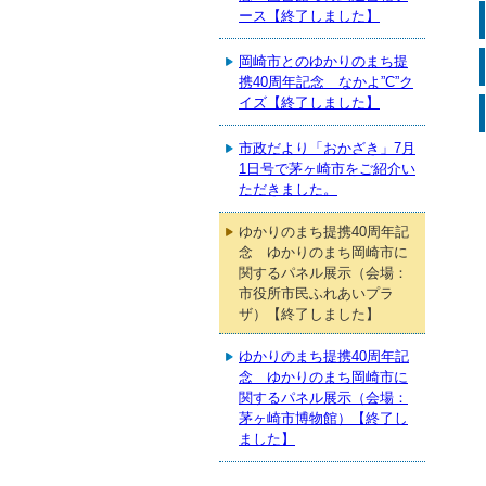
ース【終了しました】
岡崎市とのゆかりのまち提
携40周年記念 なかよ”C”ク
イズ【終了しました】
市政だより「おかざき」7月
1日号で茅ヶ崎市をご紹介い
ただきました。
ゆかりのまち提携40周年記
念 ゆかりのまち岡崎市に
関するパネル展示（会場：
市役所市民ふれあいプラ
ザ）【終了しました】
ゆかりのまち提携40周年記
念 ゆかりのまち岡崎市に
関するパネル展示（会場：
茅ヶ崎市博物館）【終了し
ました】