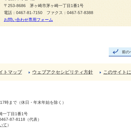
〒253-8686 茅ヶ崎市茅ヶ崎一丁目1番1号
電話：0467-81-7150 ファクス：0467-57-8388
お問い合わせ専用フォーム
前の
イトマップ
ウェブアクセシビリティ方針
このサイト
ら17時まで（休日・年末年始を除く）
崎一丁目1番1号
67-87-8118（代表）
いて
）