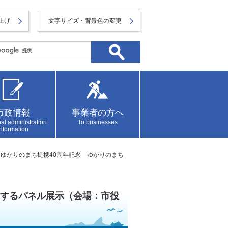
上げ
文字サイズ・背景色の変更
市政情報
事業者の方へ
al administration
To businesses
information
› ゆかりのまち提携40周年記念 ゆかりのまち
関するパネル展示（会場：市役