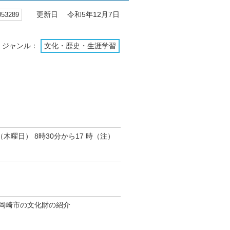
3289
更新日 令和5年12月7日
ジャンル：
文化・歴史・生涯学習
（木曜日） 8時30分から17 時（注）
岡崎市の文化財の紹介