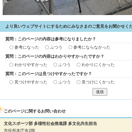
より良いウェブサイトにするためにみなさまのご意見をお聞かせく
質問：このページの内容は参考になりましたか？
参考になった
ふつう
参考にならなかった
質問：このページの内容はわかりやすかったですか？
わかりやすかった
ふつう
わかりにくかった
質問：このページは見つけやすかったですか？
見つけやすかった
ふつう
見つけにくかった
送信
このページに関する
お問い合わせ
文化スポーツ部 多様性社会推進課 多文化共生担当
市役所本庁舎2階