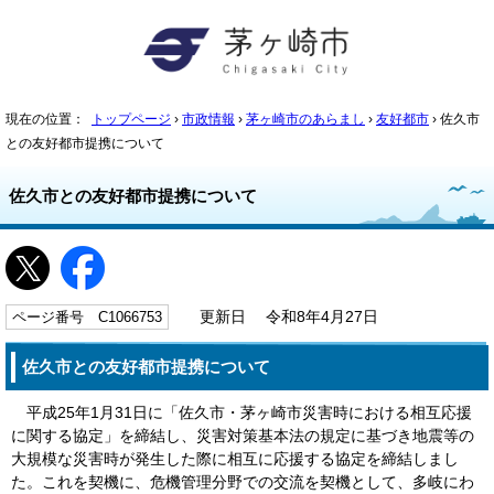
現在の位置：
トップページ
›
市政情報
›
茅ヶ崎市のあらまし
›
友好都市
› 佐久市
との友好都市提携について
佐久市との友好都市提携について
ページ番号 C1066753
更新日 令和8年4月27日
佐久市との友好都市提携について
平成25年1月31日に「佐久市・茅ヶ崎市災害時における相互応援
に関する協定」を締結し、災害対策基本法の規定に基づき地震等の
大規模な災害時が発生した際に相互に応援する協定を締結しまし
た。これを契機に、危機管理分野での交流を契機として、多岐にわ