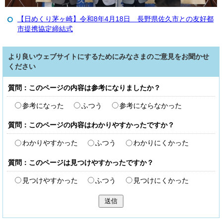
【日めくり茅ヶ崎】令和8年4月18日 長野県佐久市との友好都
市提携協定締結式
より良いウェブサイトにするためにみなさまのご意見をお聞かせ
ください
質問：このページの内容は参考になりましたか？
参考になった
ふつう
参考にならなかった
質問：このページの内容はわかりやすかったですか？
わかりやすかった
ふつう
わかりにくかった
質問：このページは見つけやすかったですか？
見つけやすかった
ふつう
見つけにくかった
送信