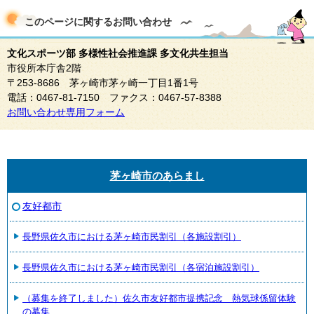
このページに関する
お問い合わせ
文化スポーツ部 多様性社会推進課 多文化共生担当
市役所本庁舎2階
〒253-8686 茅ヶ崎市茅ヶ崎一丁目1番1号
電話：0467-81-7150 ファクス：0467-57-8388
お問い合わせ専用フォーム
茅ヶ崎市のあらまし
友好都市
長野県佐久市における茅ヶ崎市民割引（各施設割引）
長野県佐久市における茅ヶ崎市民割引（各宿泊施設割引）
（募集を終了しました）佐久市友好都市提携記念 熱気球係留体験
の募集