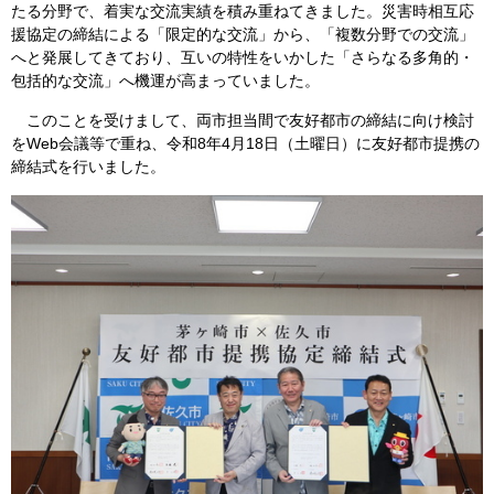
たる分野で、着実な交流実績を積み重ねてきました。災害時相互応
援協定の締結による「限定的な交流」から、「複数分野での交流」
へと発展してきており、互いの特性をいかした「さらなる多角的・
包括的な交流」へ機運が高まっていました。
このことを受けまして、両市担当間で友好都市の締結に向け検討
をWeb会議等で重ね、令和8年4月18日（土曜日）に友好都市提携の
締結式を行いました。