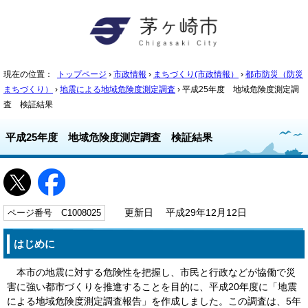
現在の位置：
トップページ
›
市政情報
›
まちづくり(市政情報）
›
都市防災（防災
まちづくり）
›
地震による地域危険度測定調査
› 平成25年度 地域危険度測定調
査 検証結果
平成25年度 地域危険度測定調査 検証結果
ページ番号 C1008025
更新日 平成29年12月12日
はじめに
本市の地震に対する危険性を把握し、市民と行政などが協働で災
害に強い都市づくりを推進することを目的に、平成20年度に「地震
による地域危険度測定調査報告」を作成しました。この調査は、5年