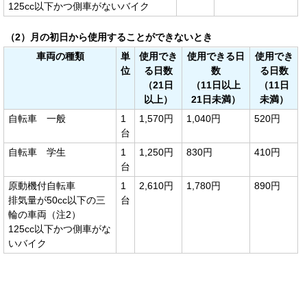
125cc以下かつ側車がないバイク
（2）月の初日から使用することができないとき
車両の種類
単
使用でき
使用できる日
使用でき
位
る日数
数
る日数
（21日
（11日以上
（11日
以上）
21日未満）
未満）
自転車 一般
1
1,570円
1,040円
520円
台
自転車 学生
1
1,250円
830円
410円
台
原動機付自転車
1
2,610円
1,780円
890円
排気量が50cc以下の三
台
輪の車両（注2）
125cc以下かつ側車がな
いバイク