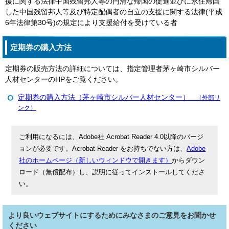
援に関する法律中国残留邦人等の円滑な帰国の促進並びに永住帰国
した中国残留邦人等及び特定配偶者の自立の支援に関する法律(平成
6年法律第30号)の規定により支援給付を受けている者
定期券の購入方法
定期券の販売方法の詳細については、指定管理者茅ヶ崎市シルバー
人材センターのHPをご覧ください。
定期券の購入方法（茅ヶ崎市シルバー人材センター）
（外部リ
ンク）
ご利用になるには、Adobe社 Acrobat Reader 4.0以降のバージ
ョンが必要です。Acrobat Reader をお持ちでない方は、
Adobe
社のホームページ（新しいウィンドウで開きます）
からダウン
ロード（無償配布）し、説明に従ってインストールしてくださ
い。
より良いウェブサイトにするためにみなさまのご意見をお聞かせ
ください