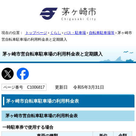
現在の位置：
トップページ
›
くらし
›
バス・駐車場
›
自転車駐車場等
› 茅ヶ崎市
営自転車駐車場の利用料金表と定期購入
茅ヶ崎市営自転車駐車場の利用料金表と定期購入
ページ番号 C1006817
更新日 令和5年3月31日
茅ヶ崎市自転車駐車場の利用料金表
茅ヶ崎市営自転車駐車場の利用料金表
一時駐車券で使用する場合
車両の種類
単位
金額