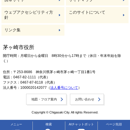
ウェブアクセシビリティ方
このサイトについて
針
リンク集
茅ヶ崎市役所
開庁時間：月曜日から金曜日 8時30分から17時まで（休日・年末年始を除
く）
住所：〒253-8686 神奈川県茅ヶ崎市茅ヶ崎一丁目1番1号
電話：0467-82-1111（代表）
ファクス：0467-87-8118（代表）
法人番号：1000020142077（
法人番号について
）
地図・フロア案内
お問い合わせ
Copyright © Chigasaki City. All rights Reserved.
検索
AIチャットボット
ページ先頭
メニュー