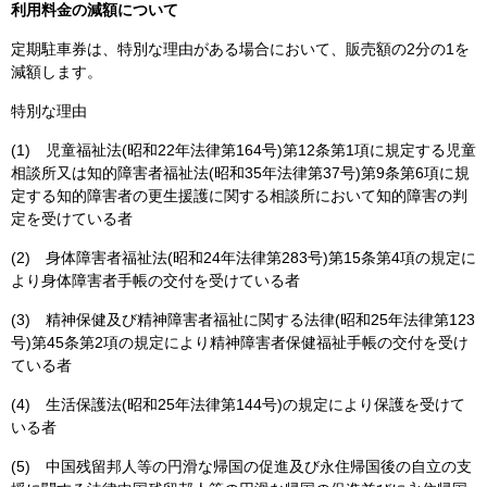
利用料金の減額について
定期駐車券は、特別な理由がある場合において、販売額の2分の1を
減額します。
特別な理由
(1) 児童福祉法(昭和22年法律第164号)第12条第1項に規定する児童
相談所又は知的障害者福祉法(昭和35年法律第37号)第9条第6項に規
定する知的障害者の更生援護に関する相談所において知的障害の判
定を受けている者
(2) 身体障害者福祉法(昭和24年法律第283号)第15条第4項の規定に
より身体障害者手帳の交付を受けている者
(3) 精神保健及び精神障害者福祉に関する法律(昭和25年法律第123
号)第45条第2項の規定により精神障害者保健福祉手帳の交付を受け
ている者
(4) 生活保護法(昭和25年法律第144号)の規定により保護を受けて
いる者
(5) 中国残留邦人等の円滑な帰国の促進及び永住帰国後の自立の支