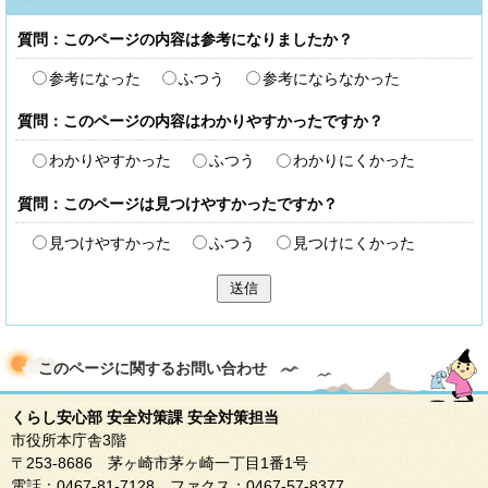
質問：このページの内容は参考になりましたか？
参考になった
ふつう
参考にならなかった
質問：このページの内容はわかりやすかったですか？
わかりやすかった
ふつう
わかりにくかった
質問：このページは見つけやすかったですか？
見つけやすかった
ふつう
見つけにくかった
送信
このページに関する
お問い合わせ
くらし安心部 安全対策課 安全対策担当
市役所本庁舎3階
〒253-8686 茅ヶ崎市茅ヶ崎一丁目1番1号
電話：0467-81-7128 ファクス：0467-57-8377