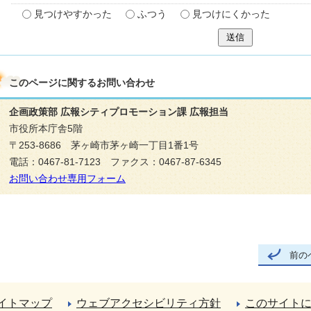
見つけやすかった
ふつう
見つけにくかった
送信
このページに関する
お問い合わせ
企画政策部 広報シティプロモーション課 広報担当
市役所本庁舎5階
〒253-8686 茅ヶ崎市茅ヶ崎一丁目1番1号
電話：0467-81-7123 ファクス：0467-87-6345
お問い合わせ専用フォーム
前の
イトマップ
ウェブアクセシビリティ方針
このサイト