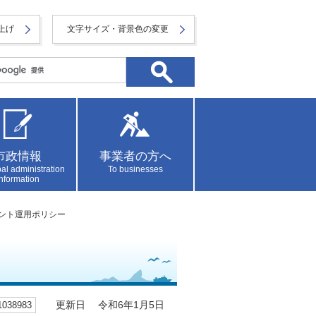
上げ
文字サイズ・背景色の変更
市政情報
事業者の方へ
al administration
To businesses
information
アカウント運用ポリシー
38983
更新日 令和6年1月5日