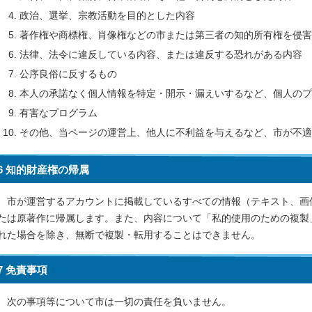
政治、選挙、宗教活動を目的とした内容
著作権や商標権、肖像権などの市または第三者の知的所有権を侵害
法律、法令に違反している内容、または違反する恐れがある内容
公序良俗に反するもの
本人の承諾なく個人情報を特定・開示・漏えいするなど、個人のプ
有害なプログラム
その他、当ページの運営上、他人に不利益を与えるなど、市が不適
6 知的財産権の帰属
市が運営するアカウントに掲載しているすべての情報（テキスト、画
たは原著作に帰属します。また、内容について「私的使用のための複製
れた場合を除き、無断で複製・転用することはできません。
7 免責事項
次の事項等について市は一切の責任を負いません。