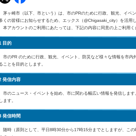
茅ヶ崎市（以下、市という）は、市のPRのために行政、観光、イベン
多くの皆様にお知らせするため、エックス（@Chigasaki_city）を
本アカウントのご利用にあたっては、下記の内容に同意の上ご利用く
1 目的
市のPR のために行政、観光、イベント、防災など様々な情報を市内
ることを目的とします。
2 発信内容
市のニュース・イベントを始め、市に関わる幅広い情報を発信します
します。
3 発信時間
随時（原則として、平日8時30分から17時15分までとしますが、こ