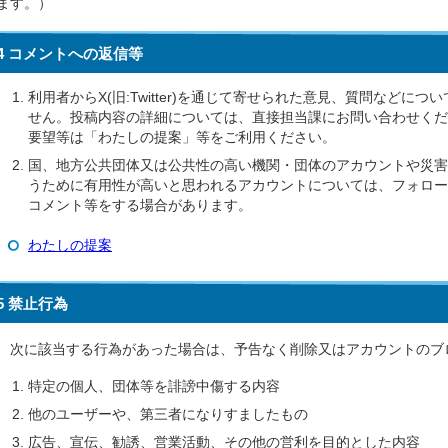
ます。）
4 コメントへの返信等
利用者からX(旧:Twitter)を通じて寄せられた意見、質問などに
せん。投稿内容の詳細については、直接担当課にお問い合わせくだ
要望等は「わたしの提案」等をご利用ください。
国、地方公共団体又は公共性の高い機関・団体のアカウントや災害
うために有用性が高いと思われるアカウントについては、フォロー
コメント等をする場合があります。
わたしの提案
5 禁止行為
次に該当する行為があった場合は、予告なく削除又はアカウントのブ
特定の個人、団体等を誹謗中傷する内容
他のユーザーや、第三者になりすましたもの
広告、宣伝、勧誘、営業活動、その他の営利を目的とした内容