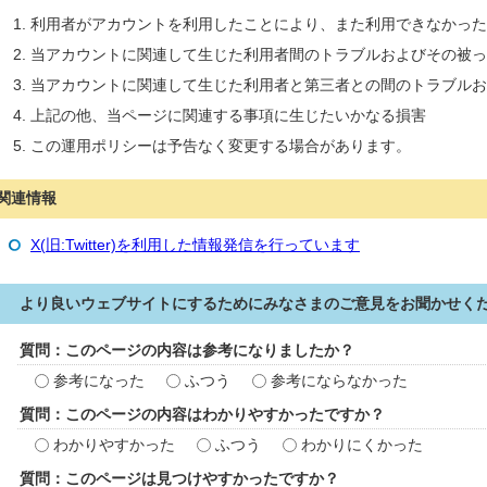
利用者がアカウントを利用したことにより、また利用できなかった
当アカウントに関連して生じた利用者間のトラブルおよびその被っ
当アカウントに関連して生じた利用者と第三者との間のトラブルお
上記の他、当ページに関連する事項に生じたいかなる損害
この運用ポリシーは予告なく変更する場合があります。
関連情報
X(旧:Twitter)を利用した情報発信を行っています
より良いウェブサイトにするためにみなさまのご意見をお聞かせく
質問：このページの内容は参考になりましたか？
参考になった
ふつう
参考にならなかった
質問：このページの内容はわかりやすかったですか？
わかりやすかった
ふつう
わかりにくかった
質問：このページは見つけやすかったですか？