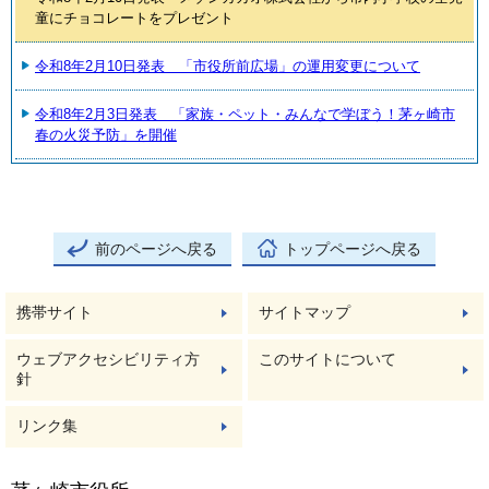
童にチョコレートをプレゼント
令和8年2月10日発表 「市役所前広場」の運用変更について
令和8年2月3日発表 「家族・ペット・みんなで学ぼう！茅ヶ崎市
春の火災予防」を開催
前のページへ戻る
トップページへ戻る
携帯サイト
サイトマップ
ウェブアクセシビリティ方
このサイトについて
針
リンク集