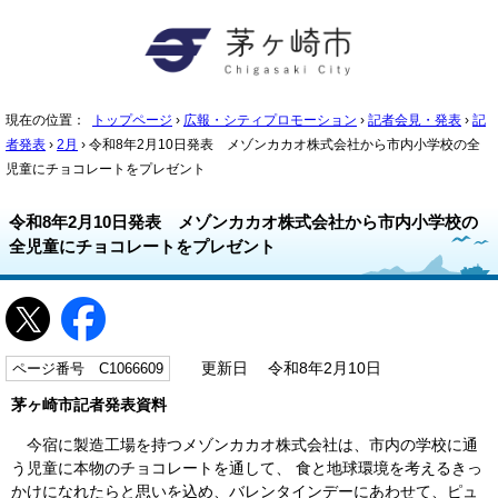
現在の位置：
トップページ
›
広報・シティプロモーション
›
記者会見・発表
›
記
者発表
›
2月
› 令和8年2月10日発表 メゾンカカオ株式会社から市内小学校の全
児童にチョコレートをプレゼント
令和8年2月10日発表 メゾンカカオ株式会社から市内小学校の
全児童にチョコレートをプレゼント
ページ番号 C1066609
更新日 令和8年2月10日
茅ヶ崎市記者発表資料
今宿に製造工場を持つメゾンカカオ株式会社は、市内の学校に通
う児童に本物のチョコレートを通して、 食と地球環境を考えるきっ
かけになれたらと思いを込め、バレンタインデーにあわせて、ピュ