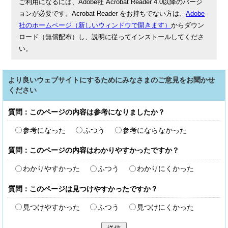
ご利用になるには、Adobe社 Acrobat Reader 4.0以降のバージ
ョンが必要です。Acrobat Reader をお持ちでない方は、
Adobe
社のホームページ（新しいウィンドウで開きます）
からダウン
ロード（無償配布）し、説明に従ってインストールしてくださ
い。
より良いウェブサイトにするためにみなさまのご意見をお聞かせ
ください
質問：このページの内容は参考になりましたか？
参考になった
ふつう
参考にならなかった
質問：このページの内容はわかりやすかったですか？
わかりやすかった
ふつう
わかりにくかった
質問：このページは見つけやすかったですか？
見つけやすかった
ふつう
見つけにくかった