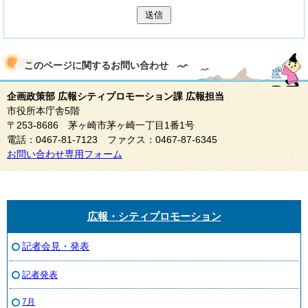
送信
このページに関する
お問い合わせ
企画政策部 広報シティプロモーション課 広報担当
市役所本庁舎5階
〒253-8686 茅ヶ崎市茅ヶ崎一丁目1番1号
電話：0467-81-7123 ファクス：0467-87-6345
お問い合わせ専用フォーム
広報・シティプロモーション
記者会見・発表
記者発表
7月