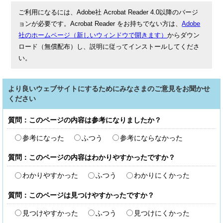
ご利用になるには、Adobe社 Acrobat Reader 4.0以降のバージ
ョンが必要です。Acrobat Reader をお持ちでない方は、
Adobe
社のホームページ（新しいウィンドウで開きます）
からダウン
ロード（無償配布）し、説明に従ってインストールしてくださ
い。
より良いウェブサイトにするためにみなさまのご意見をお聞かせ
ください
質問：このページの内容は参考になりましたか？
参考になった
ふつう
参考にならなかった
質問：このページの内容はわかりやすかったですか？
わかりやすかった
ふつう
わかりにくかった
質問：このページは見つけやすかったですか？
見つけやすかった
ふつう
見つけにくかった