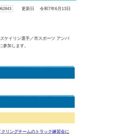
2843
更新日 令和7年6月13日
ズケイリン選手／市スポーツ アンバ
に参加します。
イクリングチームのトラック練習会に