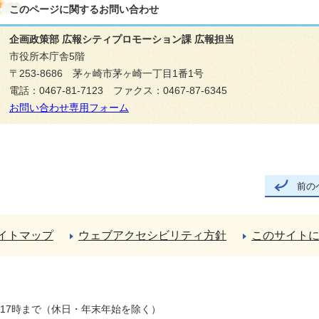
このページに関する
お問い合わせ
企画政策部 広報シティプロモーション課 広報担当
市役所本庁舎5階
〒253-8686 茅ヶ崎市茅ヶ崎一丁目1番1号
電話：0467-81-7123 ファクス：0467-87-6345
お問い合わせ専用フォーム
前の
イトマップ
ウェブアクセシビリティ方針
このサイト
ら17時まで（休日・年末年始を除く）