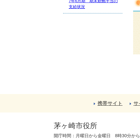
7年6月期 期末勤勉手当の
支給状況
携帯サイト
サ
茅ヶ崎市役所
開庁時間：月曜日から金曜日 8時30分か