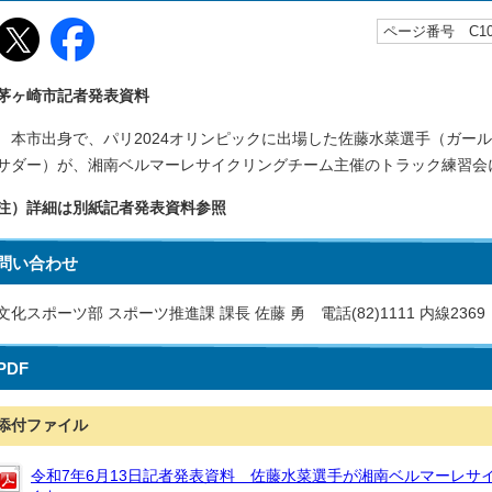
ページ番号 C106
茅ヶ崎市記者発表資料
本市出身で、パリ2024オリンピックに出場した佐藤水菜選手（ガール
サダー）が、湘南ベルマーレサイクリングチーム主催のトラック練習会
注）詳細は別紙記者発表資料参照
問い合わせ
文化スポーツ部 スポーツ推進課 課長 佐藤 勇 電話(82)1111 内線2369
PDF
添付ファイル
令和7年6月13日記者発表資料 佐藤水菜選手が湘南ベルマーレサ