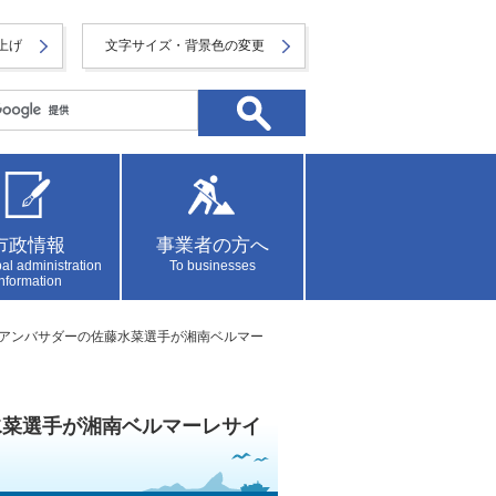
上げ
文字サイズ・背景色の変更
市政情報
事業者の方へ
al administration
To businesses
information
ーツアンバサダーの佐藤水菜選手が湘南ベルマー
水菜選手が湘南ベルマーレサイ