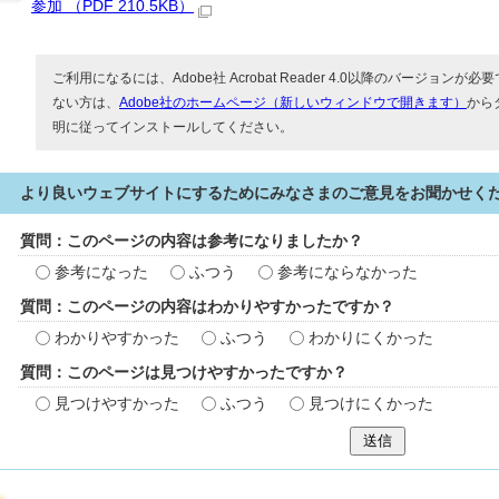
参加 （PDF 210.5KB）
ご利用になるには、Adobe社 Acrobat Reader 4.0以降のバージョンが必要で
ない方は、
Adobe社のホームページ（新しいウィンドウで開きます）
から
明に従ってインストールしてください。
より良いウェブサイトにするためにみなさまのご意見をお聞かせく
質問：このページの内容は参考になりましたか？
参考になった
ふつう
参考にならなかった
質問：このページの内容はわかりやすかったですか？
わかりやすかった
ふつう
わかりにくかった
質問：このページは見つけやすかったですか？
見つけやすかった
ふつう
見つけにくかった
送信