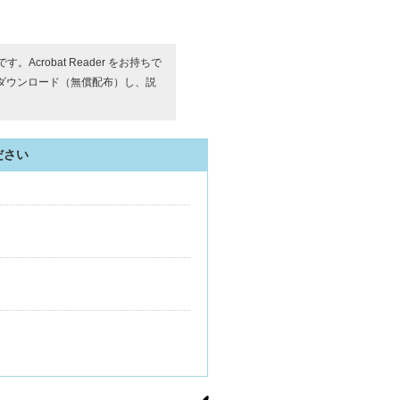
す。Acrobat Reader をお持ちで
ダウンロード（無償配布）し、説
ださい