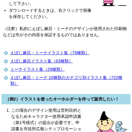
して下さい。
ダウンロードするときは、右クリックで画像
を保存してください。
（注釈）私的にえぼし麻呂・ミーナのデザインが使用された印刷物
などは市がその内容を保証するものではありません。
えぼし麻呂・ミーナイラスト集（79種類）
えぼし麻呂イラスト集（63種類）
ミーナイラスト集（29種類）
えぼし麻呂・ミーナ 10種類のカテゴリ別イラスト集（722種
類）
（例2）イラストを使ったキーホルダーを作って販売したい！
この場合のデザイン使用は営利目的と
なるためキャラクター使用承認申請書
（第1号様式）の提出が必要です。申
請書を市役所広報シティプロモーショ