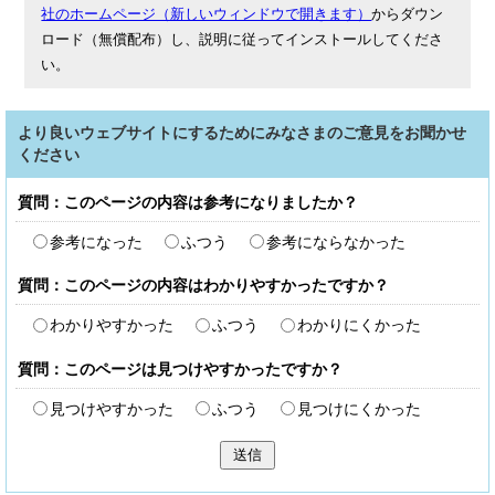
社のホームページ（新しいウィンドウで開きます）
からダウン
ロード（無償配布）し、説明に従ってインストールしてくださ
い。
より良いウェブサイトにするためにみなさまのご意見をお聞かせ
ください
質問：このページの内容は参考になりましたか？
参考になった
ふつう
参考にならなかった
質問：このページの内容はわかりやすかったですか？
わかりやすかった
ふつう
わかりにくかった
質問：このページは見つけやすかったですか？
見つけやすかった
ふつう
見つけにくかった
送信