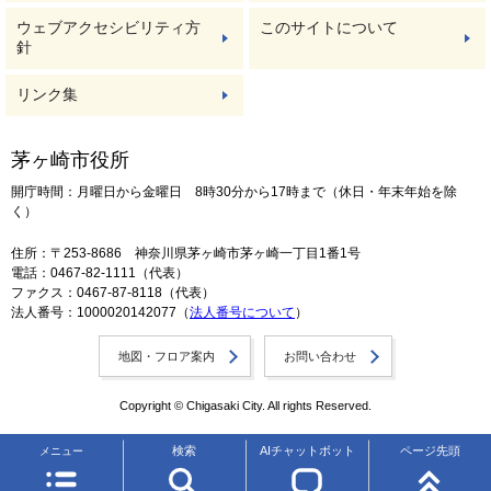
ウェブアクセシビリティ方
このサイトについて
針
リンク集
茅ヶ崎市役所
開庁時間：月曜日から金曜日 8時30分から17時まで（休日・年末年始を除
く）
住所：〒253-8686 神奈川県茅ヶ崎市茅ヶ崎一丁目1番1号
電話：0467-82-1111（代表）
ファクス：0467-87-8118（代表）
法人番号：1000020142077（
法人番号について
）
地図・フロア案内
お問い合わせ
Copyright © Chigasaki City. All rights Reserved.
検索
AIチャットボット
ページ先頭
メニュー