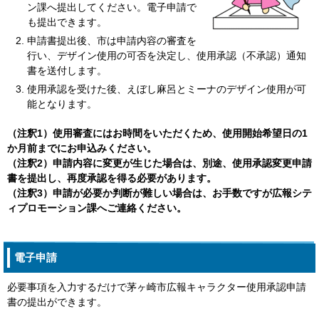
ン課へ提出してください。電子申請で
も提出できます。
申請書提出後、市は申請内容の審査を
行い、デザイン使用の可否を決定し、使用承認（不承認）通知
書を送付します。
使用承認を受けた後、えぼし麻呂とミーナのデザイン使用が可
能となります。
（注釈1）使用審査にはお時間をいただくため、使用開始希望日の1
か月前までにお申込みください。
（注釈2）申請内容に変更が生じた場合は、別途、使用承認変更申請
書を提出し、再度承認を得る必要があります。
（注釈3）申請が必要か判断が難しい場合は、お手数ですが広報シテ
ィプロモーション課へご連絡ください。
電子申請
必要事項を入力するだけで茅ヶ崎市広報キャラクター使用承認申請
書の提出ができます。