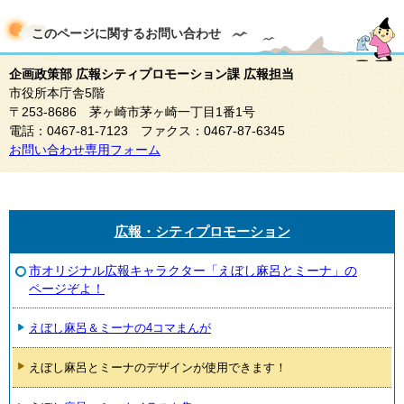
このページに関する
お問い合わせ
企画政策部 広報シティプロモーション課 広報担当
市役所本庁舎5階
〒253-8686 茅ヶ崎市茅ヶ崎一丁目1番1号
電話：0467-81-7123 ファクス：0467-87-6345
お問い合わせ専用フォーム
広報・シティプロモーション
市オリジナル広報キャラクター「えぼし麻呂とミーナ」の
ページぞよ！
えぼし麻呂＆ミーナの4コマまんが
えぼし麻呂とミーナのデザインが使用できます！