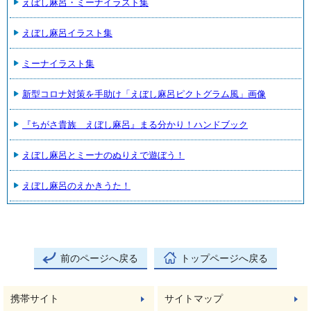
えぼし麻呂・ミーナイラスト集
えぼし麻呂イラスト集
ミーナイラスト集
新型コロナ対策を手助け「えぼし麻呂ピクトグラム風」画像
『ちがさ貴族 えぼし麻呂』まる分かり！ハンドブック
えぼし麻呂とミーナのぬりえで遊ぼう！
えぼし麻呂のえかきうた！
前のページへ戻る
トップページへ戻る
携帯サイト
サイトマップ