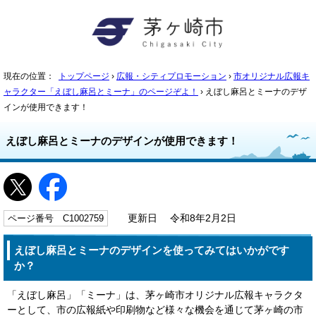
現在の位置：
トップページ
›
広報・シティプロモーション
›
市オリジナル広報キ
ャラクター「えぼし麻呂とミーナ」のページぞよ！
› えぼし麻呂とミーナのデザ
インが使用できます！
えぼし麻呂とミーナのデザインが使用できます！
ページ番号 C1002759
更新日 令和8年2月2日
えぼし麻呂とミーナのデザインを使ってみてはいかがです
か？
「えぼし麻呂」「ミーナ」は、茅ヶ崎市オリジナル広報キャラクタ
ーとして、市の広報紙や印刷物など様々な機会を通じて茅ヶ崎の市