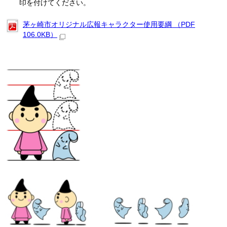
印を付けてください。
茅ヶ崎市オリジナル広報キャラクター使用要綱 （PDF
106.0KB）