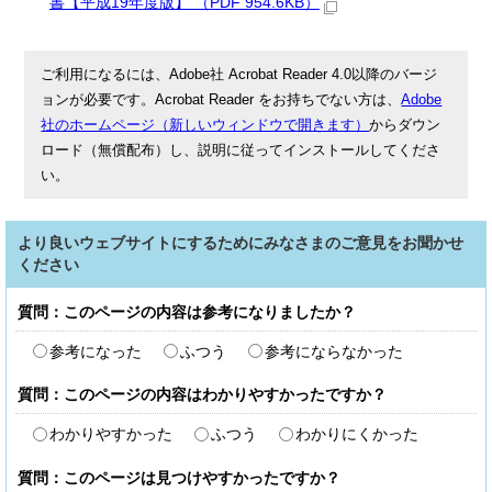
書【平成19年度版】 （PDF 954.6KB）
ご利用になるには、Adobe社 Acrobat Reader 4.0以降のバージ
ョンが必要です。Acrobat Reader をお持ちでない方は、
Adobe
社のホームページ（新しいウィンドウで開きます）
からダウン
ロード（無償配布）し、説明に従ってインストールしてくださ
い。
より良いウェブサイトにするためにみなさまのご意見をお聞かせ
ください
質問：このページの内容は参考になりましたか？
参考になった
ふつう
参考にならなかった
質問：このページの内容はわかりやすかったですか？
わかりやすかった
ふつう
わかりにくかった
質問：このページは見つけやすかったですか？