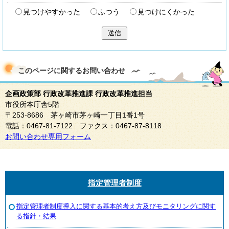
見つけやすかった
ふつう
見つけにくかった
送信
このページに関する
お問い合わせ
企画政策部 行政改革推進課 行政改革推進担当
市役所本庁舎5階
〒253-8686 茅ヶ崎市茅ヶ崎一丁目1番1号
電話：0467-81-7122 ファクス：0467-87-8118
お問い合わせ専用フォーム
指定管理者制度
指定管理者制度導入に関する基本的考え方及びモニタリングに関す
る指針・結果