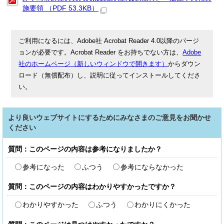
施要領 （PDF 53.3KB）
ご利用になるには、Adobe社 Acrobat Reader 4.0以降のバージ
ョンが必要です。Acrobat Reader をお持ちでない方は、
Adobe
社のホームページ（新しいウィンドウで開きます）
からダウン
ロード（無償配布）し、説明に従ってインストールしてくださ
い。
より良いウェブサイトにするためにみなさまのご意見をお聞かせ
ください
質問：このページの内容は参考になりましたか？
参考になった
ふつう
参考にならなかった
質問：このページの内容はわかりやすかったですか？
わかりやすかった
ふつう
わかりにくかった