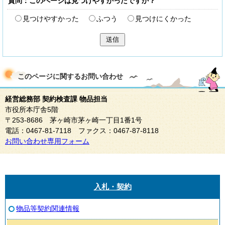
質問：このページは見つけやすかったですか？
見つけやすかった
ふつう
見つけにくかった
送信
このページに関する
お問い合わせ
経営総務部 契約検査課 物品担当
市役所本庁舎5階
〒253-8686 茅ヶ崎市茅ヶ崎一丁目1番1号
電話：0467-81-7118 ファクス：0467-87-8118
お問い合わせ専用フォーム
入札・契約
物品等契約関連情報