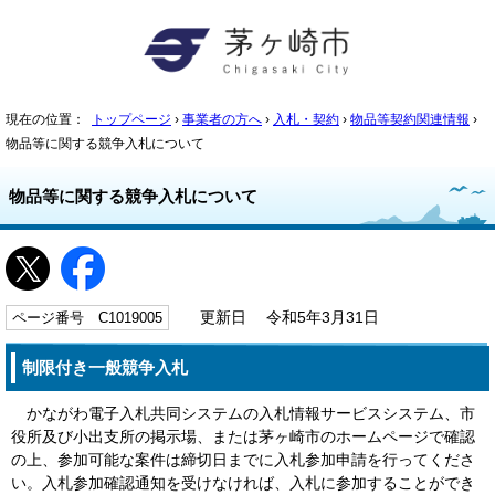
現在の位置：
トップページ
›
事業者の方へ
›
入札・契約
›
物品等契約関連情報
›
物品等に関する競争入札について
物品等に関する競争入札について
ページ番号 C1019005
更新日 令和5年3月31日
制限付き一般競争入札
かながわ電子入札共同システムの入札情報サービスシステム、市
役所及び小出支所の掲示場、または茅ヶ崎市のホームページで確認
の上、参加可能な案件は締切日までに入札参加申請を行ってくださ
い。入札参加確認通知を受けなければ、入札に参加することができ