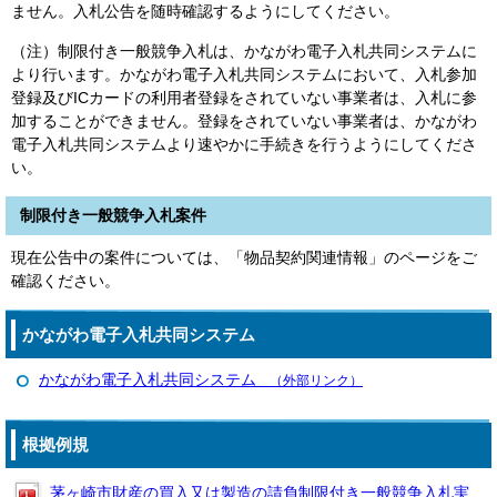
ません。入札公告を随時確認するようにしてください。
（注）制限付き一般競争入札は、かながわ電子入札共同システムに
より行います。かながわ電子入札共同システムにおいて、入札参加
登録及びICカードの利用者登録をされていない事業者は、入札に参
加することができません。登録をされていない事業者は、かながわ
電子入札共同システムより速やかに手続きを行うようにしてくださ
い。
制限付き一般競争入札案件
現在公告中の案件については、「物品契約関連情報」のページをご
確認ください。
かながわ電子入札共同システム
かながわ電子入札共同システム
（外部リンク）
根拠例規
茅ヶ崎市財産の買入又は製造の請負制限付き一般競争入札実