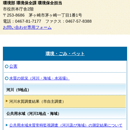
環境部 環境保全課 環境保全担当
市役所本庁舎2階
〒253-8686 茅ヶ崎市茅ヶ崎一丁目1番1号
電話：0467-81-7177 ファクス：0467-57-8388
お問い合わせ専用フォーム
環境・ごみ・ペット
公害
水質の状況（河川・海域・水浴場）
河川（9地点）
河川水質調査結果（市自主調査）
公共用水域（河川1地点・海域）
公共用水域水質常時監視調査（河川及び海域）の測定結果について