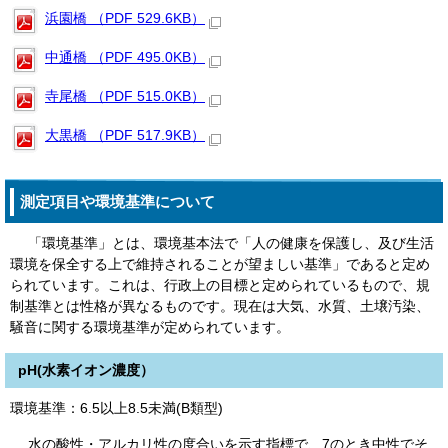
浜園橋 （PDF 529.6KB）
中通橋 （PDF 495.0KB）
寺尾橋 （PDF 515.0KB）
大黒橋 （PDF 517.9KB）
測定項目や環境基準について
「環境基準」とは、環境基本法で「人の健康を保護し、及び生活
環境を保全する上で維持されることが望ましい基準」であると定め
られています。これは、行政上の目標と定められているもので、規
制基準とは性格が異なるものです。現在は大気、水質、土壌汚染、
騒音に関する環境基準が定められています。
pH(水素イオン濃度）
環境基準：6.5以上8.5未満(B類型)
水の酸性・アルカリ性の度合いを示す指標で、7のとき中性でそ