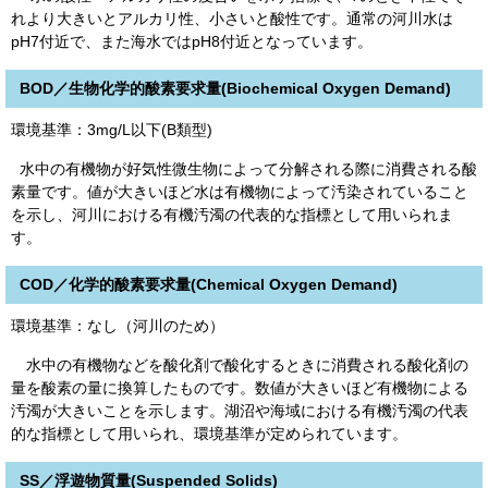
れより大きいとアルカリ性、小さいと酸性です。通常の河川水は
pH7付近で、また海水ではpH8付近となっています。
BOD／生物化学的酸素要求量(Biochemical Oxygen Demand)
環境基準：3mg/L以下(B類型)
水中の有機物が好気性微生物によって分解される際に消費される酸
素量です。値が大きいほど水は有機物によって汚染されていること
を示し、河川における有機汚濁の代表的な指標として用いられま
す。
COD／化学的酸素要求量(Chemical Oxygen Demand)
環境基準：なし（河川のため）
水中の有機物などを酸化剤で酸化するときに消費される酸化剤の
量を酸素の量に換算したものです。数値が大きいほど有機物による
汚濁が大きいことを示します。湖沼や海域における有機汚濁の代表
的な指標として用いられ、環境基準が定められています。
SS／浮遊物質量(Suspended Solids)