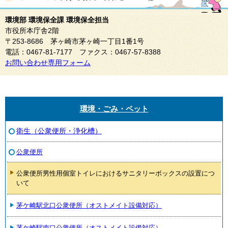
環境部 環境保全課 環境保全担当
市役所本庁舎2階
〒253-8686 茅ヶ崎市茅ヶ崎一丁目1番1号
電話：0467-81-7177 ファクス：0467-57-8388
お問い合わせ専用フォーム
環境・ごみ・ペット
衛生（公衆便所・浄化槽）
公衆便所
公衆便所男性用個室トイレにおけるサニタリーボックスの設置につ
いて
茅ケ崎駅北口公衆便所（オストメイト設備対応）
茅ケ崎駅南口公衆便所（オストメイト設備対応）