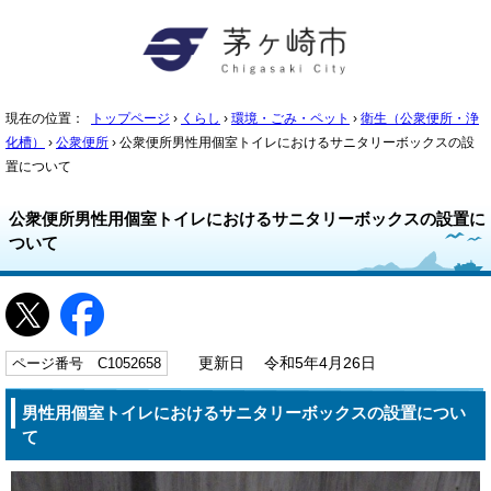
現在の位置：
トップページ
›
くらし
›
環境・ごみ・ペット
›
衛生（公衆便所・浄
化槽）
›
公衆便所
› 公衆便所男性用個室トイレにおけるサニタリーボックスの設
置について
公衆便所男性用個室トイレにおけるサニタリーボックスの設置に
ついて
ページ番号 C1052658
更新日 令和5年4月26日
男性用個室トイレにおけるサニタリーボックスの設置につい
て