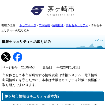
現在の位置：
トップページ
›
市政情報
›
情報推進
›
情報セキュリティ
› 情報セキ
ュリティへの取り組み
情報セキュリティへの取り組み
ページ番号 C1009753
更新日 平成28年1月1日
市全体として本市が所管する情報資産（情報システム・電子情報・
印刷情報）を守るために、本市は情報セキュリティ対策に積極的に
取り組んでまいります。
茅ヶ崎市情報セキュリティ基本方針