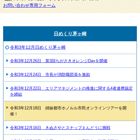
お問い合わせ専用フォーム
日めくり茅ヶ崎
令和3年12月日めくり茅ヶ崎
令和3年12月26日 第3回ちがさきオレンジDayを開催
令和3年12月24日 市長が消防職団員を激励
令和3年12月22日 エリアマネジメントの推進に関する4者連携協定
を締結
令和3年12月18日 姉妹都市ホノルル市民オンラインツアーを開
催！
令和3年12月16日 きぬさやとスナップえんどうに挑戦