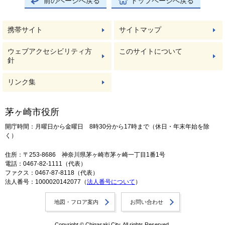
前のページへ戻る
トップページへ戻る
携帯サイト
サイトマップ
ウェブアクセシビリティ方
このサイトについて
針
リンク集
茅ヶ崎市役所
開庁時間：月曜日から金曜日 8時30分から17時まで（休日・年末年始を除
く）
住所：〒253-8686 神奈川県茅ヶ崎市茅ヶ崎一丁目1番1号
電話：0467-82-1111（代表）
ファクス：0467-87-8118（代表）
法人番号：1000020142077（
法人番号について
）
地図・フロア案内
お問い合わせ
Copyright © Chigasaki City. All rights Reserved.