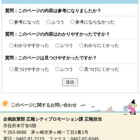
質問：このページの内容は参考になりましたか？
参考になった
ふつう
参考にならなかった
質問：このページの内容はわかりやすかったですか？
わかりやすかった
ふつう
わかりにくかった
質問：このページは見つけやすかったですか？
見つけやすかった
ふつう
見つけにくかった
送信
このページに関する
お問い合わせ
企画政策部 広報シティプロモーション課 広報担当
市役所本庁舎5階
〒253-8686 茅ヶ崎市茅ヶ崎一丁目1番1号
電話：0467-81-7123 ファクス：0467-87-6345