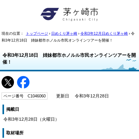
現在の位置：
トップページ
›
日めくり茅ヶ崎
›
令和3年12月日めくり茅ヶ崎
› 令
和3年12月18日 姉妹都市ホノルル市民オンラインツアーを開催！
令和3年12月18日 姉妹都市ホノルル市民オンラインツアーを開
催！
ページ番号 C1046060
更新日 令和3年12月28日
掲載日
令和3年12月28日（火曜日）
取材場所