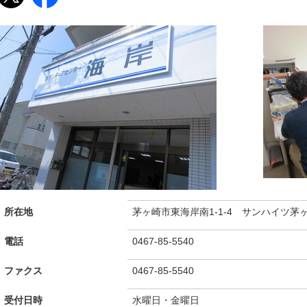
所在地
茅ヶ崎市東海岸南1-1-4 サンハイツ茅
電話
0467-85-5540
ファクス
0467-85-5540
受付日時
水曜日・金曜日