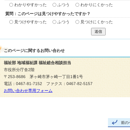
わかりやすかった
ふつう
わかりにくかった
質問：このページは見つけやすかったですか？
見つけやすかった
ふつう
見つけにくかった
送信
このページに関する
お問い合わせ
福祉部 地域福祉課 福祉総合相談担当
市役所分庁舎2階
〒253-8686 茅ヶ崎市茅ヶ崎一丁目1番1号
電話：0467-81-7152 ファクス：0467-82-5157
お問い合わせ専用フォーム
前の