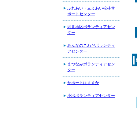
ふれあい・支えあい松林サ
ポートセンター
湘北地区ボランティアセン
ター
みんなのこわだボランティ
アセンター
まつなみボランティアセン
ター
サポートはますか
小出ボランティアセンター