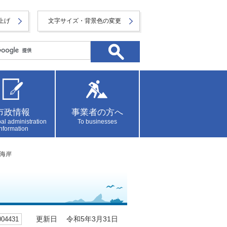
上げ
文字サイズ・背景色の変更
市政情報
事業者の方へ
al administration
To businesses
information
ー海岸
4431
更新日 令和5年3月31日