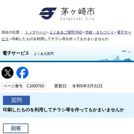
現在の位置：
トップページ
›
よくあるご質問 FAQ
›
市政・まちづくり
›
電子サー
ビス
› 印刷したものを利用してチラシ等を作ってもかまいませんか
電子サービス
よくある質問
ページ番号 C1000750
更新日 令和5年3月31日
質問
印刷したものを利用してチラシ等を作ってもかまいませんか
回答