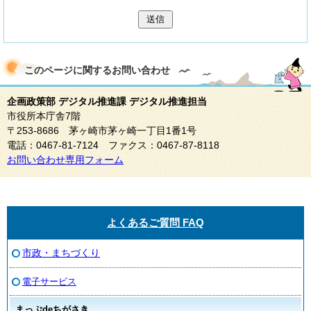
送信
このページに関する
お問い合わせ
企画政策部 デジタル推進課 デジタル推進担当
市役所本庁舎7階
〒253-8686 茅ヶ崎市茅ヶ崎一丁目1番1号
電話：0467-81-7124 ファクス：0467-87-8118
お問い合わせ専用フォーム
よくあるご質問 FAQ
市政・まちづくり
電子サービス
まっぷdeちがさき