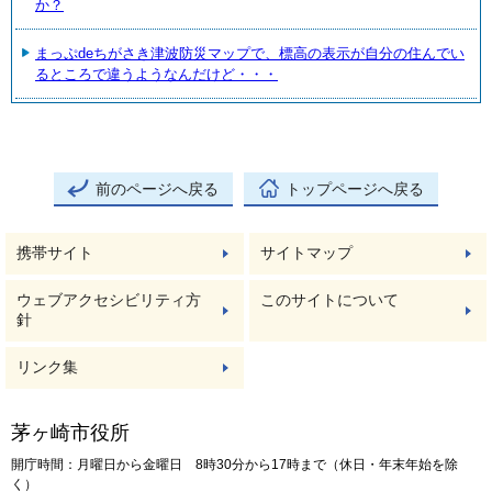
か？
まっぷdeちがさき津波防災マップで、標高の表示が自分の住んでい
るところで違うようなんだけど・・・
前のページへ戻る
トップページへ戻る
携帯サイト
サイトマップ
ウェブアクセシビリティ方
このサイトについて
針
リンク集
茅ヶ崎市役所
開庁時間：月曜日から金曜日 8時30分から17時まで（休日・年末年始を除
く）