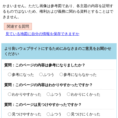
かまいません。ただし画像は参考図であり、各主題の内容を証明す
るものではないため、権利および義務に関わる資料とすることはで
きません。
関連する質問
見ている地図に自分の情報を保存できますか
より良いウェブサイトにするためにみなさまのご意見をお聞かせ
ください
質問：このページの内容は参考になりましたか？
参考になった
ふつう
参考にならなかった
質問：このページの内容はわかりやすかったですか？
わかりやすかった
ふつう
わかりにくかった
質問：このページは見つけやすかったですか？
見つけやすかった
ふつう
見つけにくかった