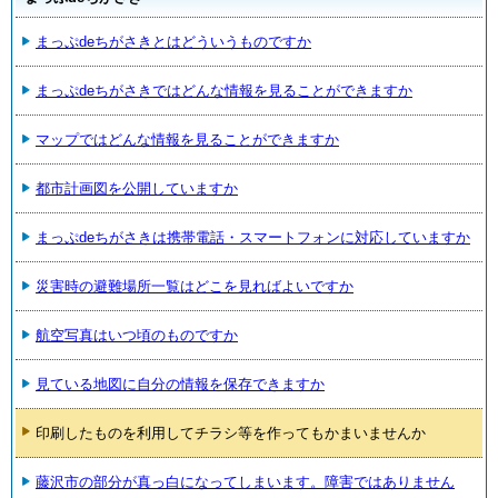
まっぷdeちがさきとはどういうものですか
まっぷdeちがさきではどんな情報を見ることができますか
マップではどんな情報を見ることができますか
都市計画図を公開していますか
まっぷdeちがさきは携帯電話・スマートフォンに対応していますか
災害時の避難場所一覧はどこを見ればよいですか
航空写真はいつ頃のものですか
見ている地図に自分の情報を保存できますか
印刷したものを利用してチラシ等を作ってもかまいませんか
藤沢市の部分が真っ白になってしまいます。障害ではありません