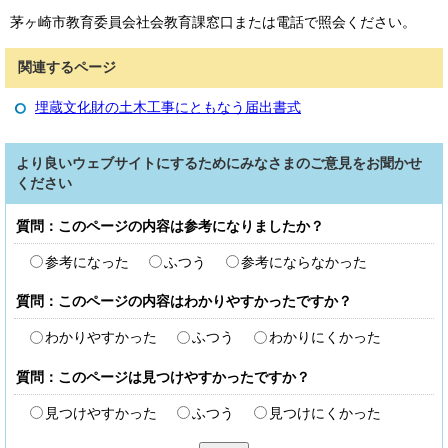
茅ヶ崎市教育委員会社会教育課窓口または電話で照会ください。
関連するページ
埋蔵文化財の土木工事にともなう届出書式
より良いウェブサイトにするためにみなさまのご意見をお聞かせ
ください
質問：このページの内容は参考になりましたか？
参考になった
ふつう
参考にならなかった
質問：このページの内容はわかりやすかったですか？
わかりやすかった
ふつう
わかりにくかった
質問：このページは見つけやすかったですか？
見つけやすかった
ふつう
見つけにくかった