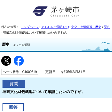
現在の位置：
トップページ
›
よくあるご質問 FAQ
›
文化・生涯学習・歴史
›
歴史
› 埋蔵文化財包蔵地について確認したいのですが。
歴史
よくある質問
ページ番号 C1000619
更新日 令和5年3月31日
質問
埋蔵文化財包蔵地について確認したいのですが。
回答