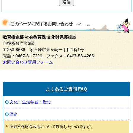
送信
このページに関する
お問い合わせ
教育推進部 社会教育課 文化財保護担当
市役所分庁舎3階
〒253-8686 茅ヶ崎市茅ヶ崎一丁目1番1号
電話：0467-81-7226 ファクス：0467-58-4265
お問い合わせ専用フォーム
よくあるご質問 FAQ
文化・生涯学習・歴史
歴史
埋蔵文化財包蔵地について確認したいのですが。