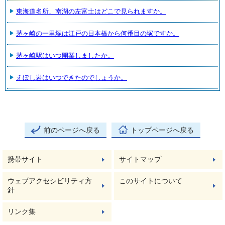
東海道名所、南湖の左富士はどこで見られますか。
茅ヶ崎の一里塚は江戸の日本橋から何番目の塚ですか。
茅ヶ崎駅はいつ開業しましたか。
えぼし岩はいつできたのでしょうか。
前のページへ戻る
トップページへ戻る
携帯サイト
サイトマップ
ウェブアクセシビリティ方
このサイトについて
針
リンク集