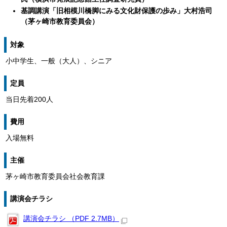
基調講演「旧相模川橋脚にみる文化財保護の歩み」大村浩司
（茅ヶ崎市教育委員会）
対象
小中学生、一般（大人）、シニア
定員
当日先着200人
費用
入場無料
主催
茅ヶ崎市教育委員会社会教育課
講演会チラシ
講演会チラシ （PDF 2.7MB）