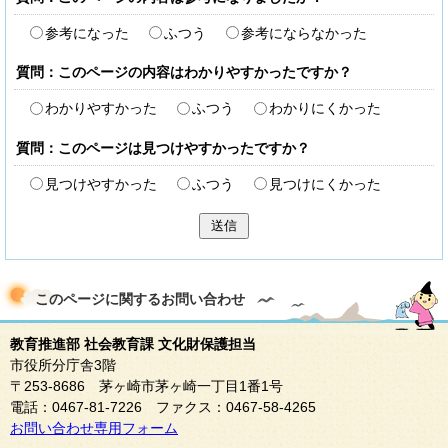
参考になった
ふつう
参考にならなかった
質問：このページの内容はわかりやすかったですか？
わかりやすかった
ふつう
わかりにくかった
質問：このページは見つけやすかったですか？
見つけやすかった
ふつう
見つけにくかった
送信
このページに関する
お問い合わせ
教育推進部 社会教育課 文化財保護担当
市役所分庁舎3階
〒253-8686 茅ヶ崎市茅ヶ崎一丁目1番1号
電話：0467-81-7226 ファクス：0467-58-4265
お問い合わせ専用フォーム