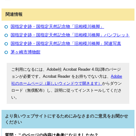
関連情報
国指定史跡・国指定天然記念物「旧相模川橋脚」
国指定史跡・国指定天然記念物「旧相模川橋脚」パンフレット
国指定史跡・国指定天然記念物「旧相模川橋脚」関連写真
茅ヶ崎市博物館
ご利用になるには、Adobe社 Acrobat Reader 4.0以降のバージ
ョンが必要です。Acrobat Reader をお持ちでない方は、
Adobe
社のホームページ（新しいウィンドウで開きます）
からダウン
ロード（無償配布）し、説明に従ってインストールしてくださ
い。
より良いウェブサイトにするためにみなさまのご意見をお聞かせ
ください
質問：このページの内容は参考になりましたか？