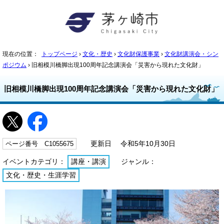
現在の位置：
トップページ
›
文化・歴史
›
文化財保護事業
›
文化財講演会・シン
ポジウム
› 旧相模川橋脚出現100周年記念講演会「災害から現れた文化財」
旧相模川橋脚出現100周年記念講演会「災害から現れた文化財」
ページ番号 C1055675
更新日 令和5年10月30日
イベントカテゴリ：
講座・講演
ジャンル：
文化・歴史・生涯学習