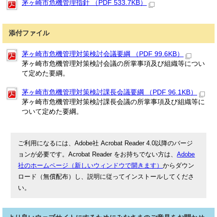
茅ヶ崎市危機管理指針 （PDF 533.7KB）
添付ファイル
茅ヶ崎市危機管理対策検討会議要綱 （PDF 99.6KB）
茅ヶ崎市危機管理対策検討会議の所掌事項及び組織等につい
て定めた要綱。
茅ヶ崎市危機管理対策検討課長会議要綱 （PDF 96.1KB）
茅ヶ崎市危機管理対策検討課長会議の所掌事項及び組織等に
ついて定めた要綱。
ご利用になるには、Adobe社 Acrobat Reader 4.0以降のバージ
ョンが必要です。Acrobat Reader をお持ちでない方は、
Adobe
社のホームページ（新しいウィンドウで開きます）
からダウン
ロード（無償配布）し、説明に従ってインストールしてくださ
い。