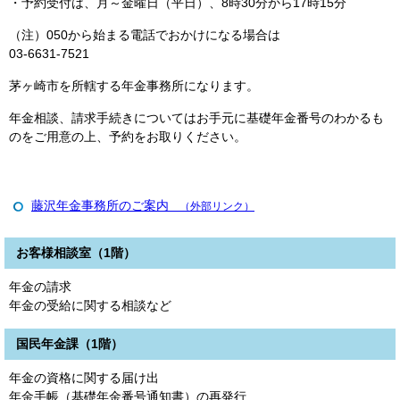
・予約受付は、月～金曜日（平日）、8時30分から17時15分
（注）050から始まる電話でおかけになる場合は
03-6631-7521
茅ヶ崎市を所轄する年金事務所になります。
年金相談、請求手続きについてはお手元に基礎年金番号のわかるも
のをご用意の上、予約をお取りください。
藤沢年金事務所のご案内
（外部リンク）
お客様相談室（1階）
年金の請求
年金の受給に関する相談など
国民年金課（1階）
年金の資格に関する届け出
年金手帳（基礎年金番号通知書）の再発行