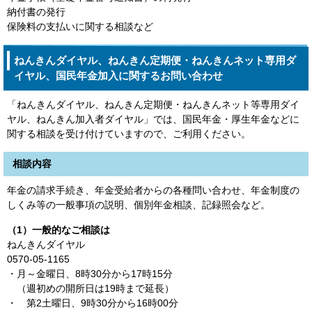
納付書の発行
保険料の支払いに関する相談など
ねんきんダイヤル、ねんきん定期便・ねんきんネット専用ダ
イヤル、国民年金加入に関するお問い合わせ
「ねんきんダイヤル、ねんきん定期便・ねんきんネット等専用ダイ
ヤル、ねんきん加入者ダイヤル」では、国民年金・厚生年金などに
関する相談を受け付けていますので、ご利用ください。
相談内容
年金の請求手続き、年金受給者からの各種問い合わせ、年金制度の
しくみ等の一般事項の説明、個別年金相談、記録照会など。
（1）一般的なご相談は
ねんきんダイヤル
0570-05-1165
・月～金曜日、8時30分から17時15分
（週初めの開所日は19時まで延長）
・ 第2土曜日、9時30分から16時00分