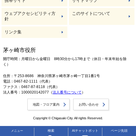
携帯サイト
サイトマップ
ウェブアクセシビリティ方
このサイトについて
針
リンク集
茅ヶ崎市役所
開庁時間：月曜日から金曜日 8時30分から17時まで（休日・年末年始を除
く）
住所：〒253-8686 神奈川県茅ヶ崎市茅ヶ崎一丁目1番1号
電話：0467-82-1111（代表）
ファクス：0467-87-8118（代表）
法人番号：1000020142077（
法人番号について
）
地図・フロア案内
お問い合わせ
Copyright © Chigasaki City. All rights Reserved.
検索
AIチャットボット
ページ先頭
メニュー