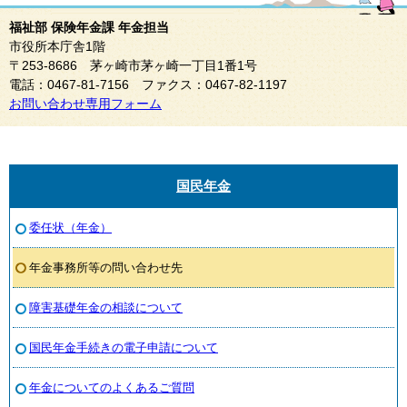
福祉部 保険年金課 年金担当
市役所本庁舎1階
〒253-8686 茅ヶ崎市茅ヶ崎一丁目1番1号
電話：0467-81-7156 ファクス：0467-82-1197
お問い合わせ専用フォーム
国民年金
委任状（年金）
年金事務所等の問い合わせ先
障害基礎年金の相談について
国民年金手続きの電子申請について
年金についてのよくあるご質問