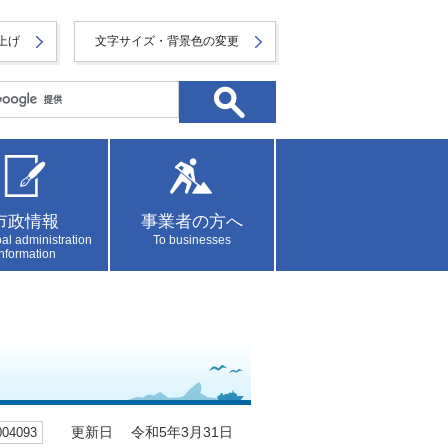
上げ
文字サイズ・背景色の変更
市政情報
事業者の方へ
al administration
To businesses
information
4093
更新日 令和5年3月31日