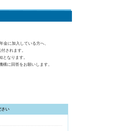
生年金に加入している方へ、
送付されます。
知となります。
機構に回答をお願いします。
ださい