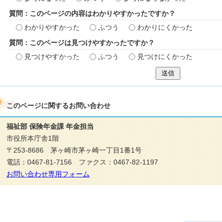
質問：このページの内容はわかりやすかったですか？
わかりやすかった
ふつう
わかりにくかった
質問：このページは見つけやすかったですか？
見つけやすかった
ふつう
見つけにくかった
送信
このページに関する
お問い合わせ
福祉部 保険年金課 年金担当
市役所本庁舎1階
〒253-8686 茅ヶ崎市茅ヶ崎一丁目1番1号
電話：0467-81-7156 ファクス：0467-82-1197
お問い合わせ専用フォーム