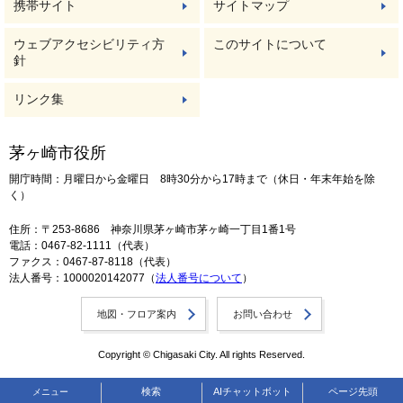
携帯サイト
サイトマップ
ウェブアクセシビリティ方
このサイトについて
針
リンク集
茅ヶ崎市役所
開庁時間：月曜日から金曜日 8時30分から17時まで（休日・年末年始を除
く）
住所：〒253-8686 神奈川県茅ヶ崎市茅ヶ崎一丁目1番1号
電話：0467-82-1111（代表）
ファクス：0467-87-8118（代表）
法人番号：1000020142077（
法人番号について
）
地図・フロア案内
お問い合わせ
Copyright © Chigasaki City. All rights Reserved.
検索
AIチャットボット
ページ先頭
メニュー