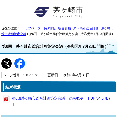
現在の位置：
トップページ
›
市政情報
›
総合計画
›
茅ヶ崎市総合計画
›
茅ヶ崎市
総合計画策定会議
› 第6回 茅ヶ崎市総合計画策定会議（令和元年7月23日開催）
第6回 茅ヶ崎市総合計画策定会議（令和元年7月23日開催）
ページ番号 C1037188
更新日 令和5年3月31日
結果概要
第6回茅ヶ崎市総合計画策定会議 結果概要 （PDF 94.0KB）