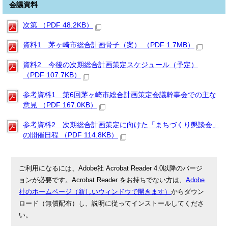
会議資料
次第 （PDF 48.2KB）
資料1 茅ヶ崎市総合計画骨子（案） （PDF 1.7MB）
資料2 今後の次期総合計画策定スケジュール（予定）
（PDF 107.7KB）
参考資料1 第6回茅ヶ崎市総合計画策定会議幹事会での主な
意見 （PDF 167.0KB）
参考資料2 次期総合計画策定に向けた「まちづくり懇談会」
の開催日程 （PDF 114.8KB）
ご利用になるには、Adobe社 Acrobat Reader 4.0以降のバージ
ョンが必要です。Acrobat Reader をお持ちでない方は、
Adobe
社のホームページ（新しいウィンドウで開きます）
からダウン
ロード（無償配布）し、説明に従ってインストールしてくださ
い。