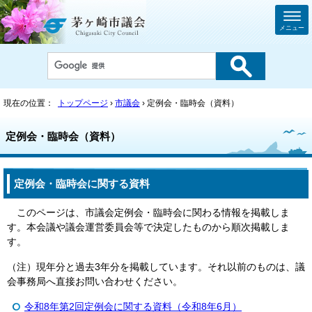
メニュー
現在の位置：
トップページ
›
市議会
› 定例会・臨時会（資料）
定例会・臨時会（資料）
定例会・臨時会に関する資料
このページは、市議会定例会・臨時会に関わる情報を掲載しま
す。本会議や議会運営委員会等で決定したものから順次掲載しま
す。
（注）現年分と過去3年分を掲載しています。それ以前のものは、議
会事務局へ直接お問い合わせください。
令和8年第2回定例会に関する資料（令和8年6月）