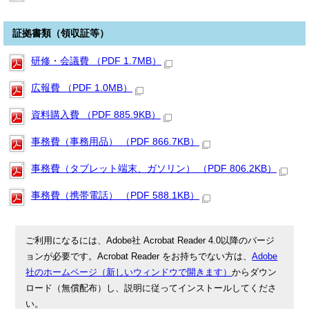
証拠書類（領収証等）
研修・会議費 （PDF 1.7MB）
広報費 （PDF 1.0MB）
資料購入費 （PDF 885.9KB）
事務費（事務用品） （PDF 866.7KB）
事務費（タブレット端末、ガソリン） （PDF 806.2KB）
事務費（携帯電話） （PDF 588.1KB）
ご利用になるには、Adobe社 Acrobat Reader 4.0以降のバージ
ョンが必要です。Acrobat Reader をお持ちでない方は、
Adobe
社のホームページ（新しいウィンドウで開きます）
からダウン
ロード（無償配布）し、説明に従ってインストールしてくださ
い。