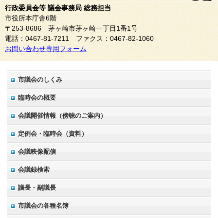
行政委員会等 議会事務局 総務担当
市役所本庁舎6階
〒253-8686 茅ヶ崎市茅ヶ崎一丁目1番1号
電話：0467-81-7211 ファクス：0467-82-1060
お問い合わせ専用フォーム
市議会のしくみ
臨時会の概要
会議開催情報（傍聴のご案内）
定例会・臨時会（資料）
会議映像配信
会議録検索
議長・副議長
市議会の各種名簿