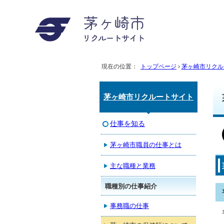
現在の位置：
トップページ
›
茅ヶ崎市リクル
茅ヶ崎市リクルートサイト
仕事を知る
茅ヶ崎市職員の仕事とは
主な職種と業務
職種別の仕事紹介
事務職の仕事