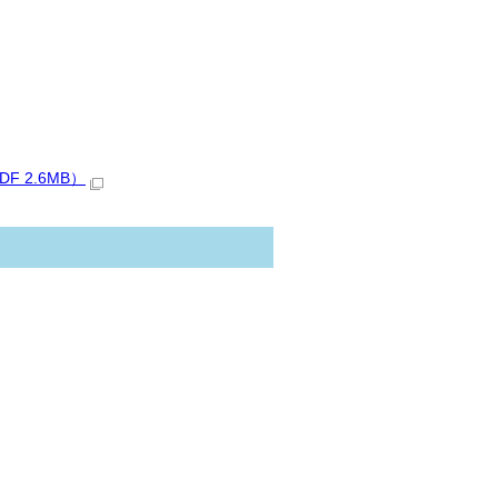
 2.6MB）