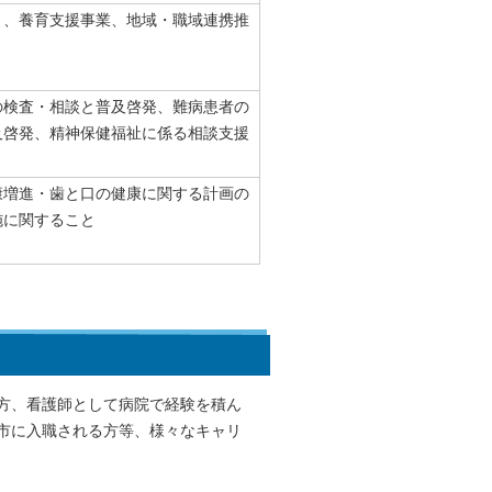
）、養育支援事業、地域・職域連携推
の検査・相談と普及啓発、難病患者の
及啓発、精神保健福祉に係る相談支援
康増進・歯と口の健康に関する計画の
施に関すること
方、看護師として病院で経験を積ん
市に入職される方等、様々なキャリ