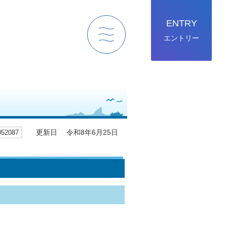
ENTRY
エントリー
menu
2087
更新日 令和8年6月25日