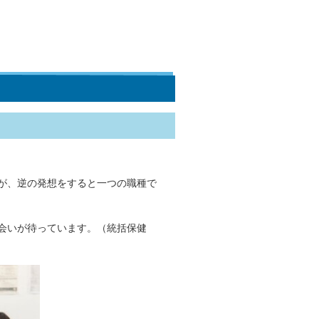
が、逆の発想をすると一つの職種で
会いが待っています。（統括保健