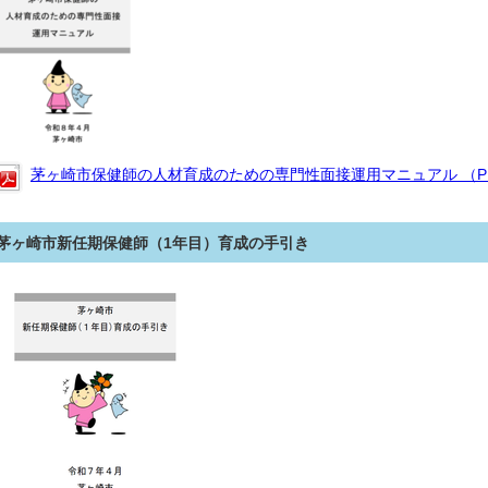
茅ヶ崎市保健師の人材育成のための専門性面接運用マニュアル （PDF
茅ヶ崎市新任期保健師（1年目）育成の手引き