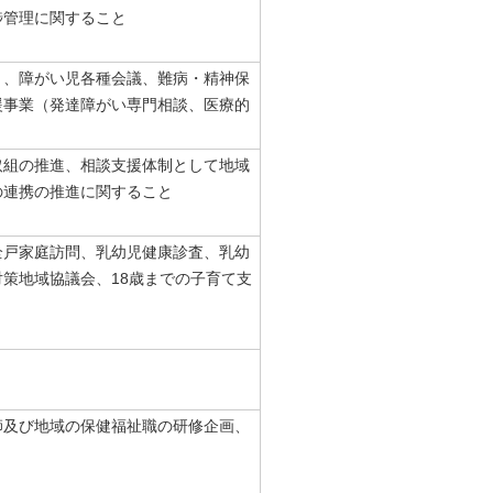
捗管理に関すること
と、障がい児各種会議、難病・精神保
援事業（発達障がい専門相談、医療的
取組の推進、相談支援体制として地域
の連携の推進に関すること
全戸家庭訪問、乳幼児健康診査、乳幼
策地域協議会、18歳までの子育て支
師及び地域の保健福祉職の研修企画、