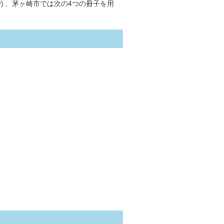
う、茅ヶ崎市では次の4つの冊子を用