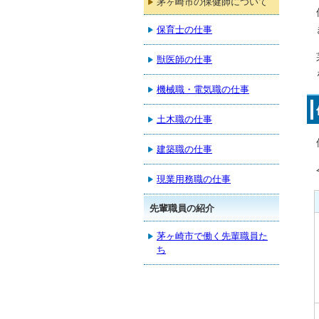
茅ヶ崎市の保健師について
保育士の仕事
獣医師の仕事
機械職・電気職の仕事
土木職の仕事
建築職の仕事
現業用務職の仕事
先輩職員の紹介
茅ヶ崎市で働く先輩職員た
ち