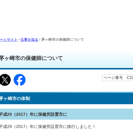
ートサイト
›
仕事を知る
› 茅ヶ崎市の保健師について
茅ヶ崎市の保健師について
ページ番号 C105
茅ヶ崎市の体制
平成29（2017）年に保健所設置市に
平成29（2017）年に保健所設置市に移行しました！