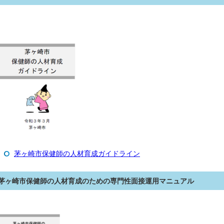
茅ヶ崎市保健師の人材育成ガイドライン
茅ヶ崎市保健師の人材育成のための専門性面接運用マニュアル