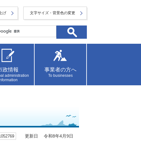
上げ
文字サイズ・背景色の変更
市政情報
事業者の方へ
al administration
To businesses
information
52769
更新日 令和8年4月9日