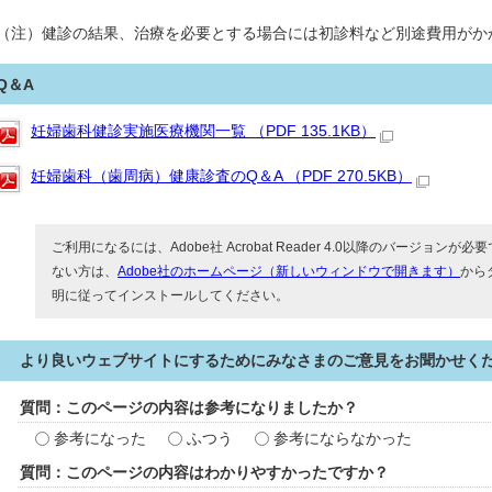
（注）健診の結果、治療を必要とする場合には初診料など別途費用がか
Q＆A
妊婦歯科健診実施医療機関一覧 （PDF 135.1KB）
妊婦歯科（歯周病）健康診査のQ＆A （PDF 270.5KB）
ご利用になるには、Adobe社 Acrobat Reader 4.0以降のバージョンが必要で
ない方は、
Adobe社のホームページ（新しいウィンドウで開きます）
から
明に従ってインストールしてください。
より良いウェブサイトにするためにみなさまのご意見をお聞かせく
質問：このページの内容は参考になりましたか？
参考になった
ふつう
参考にならなかった
質問：このページの内容はわかりやすかったですか？