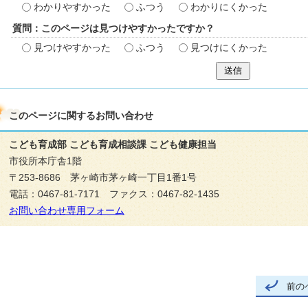
わかりやすかった
ふつう
わかりにくかった
質問：このページは見つけやすかったですか？
見つけやすかった
ふつう
見つけにくかった
送信
このページに関する
お問い合わせ
こども育成部 こども育成相談課 こども健康担当
市役所本庁舎1階
〒253-8686 茅ヶ崎市茅ヶ崎一丁目1番1号
電話：0467-81-7171 ファクス：0467-82-1435
お問い合わせ専用フォーム
前の