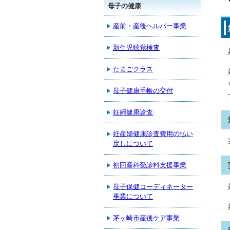
母子の健康
産前・産後ヘルパー事業
新生児聴覚検査
たまごクラス
母子健康手帳の交付
妊婦健康診査
妊産婦健康診査費用の払い
戻しについて
初回産科受診料支援事業
母子保健コーディネーター
事業について
茅ヶ崎市産後ケア事業