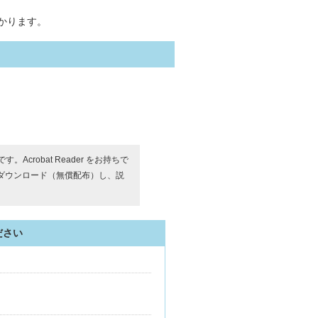
かります。
す。Acrobat Reader をお持ちで
ダウンロード（無償配布）し、説
ださい