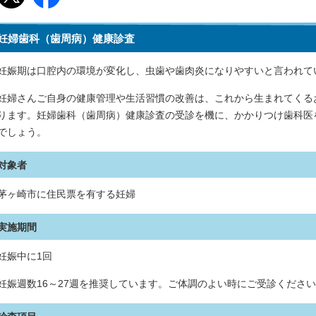
妊婦歯科（歯周病）健康診査
妊娠期は口腔内の環境が変化し、虫歯や歯肉炎になりやすいと言われて
妊婦さんご自身の健康管理や生活習慣の改善は、これから生まれてくる
ります。妊婦歯科（歯周病）健康診査の受診を機に、かかりつけ歯科医
でしょう。
対象者
茅ヶ崎市に住民票を有する妊婦
実施期間
妊娠中に1回
妊娠週数16～27週を推奨しています。ご体調のよい時にご受診くださ