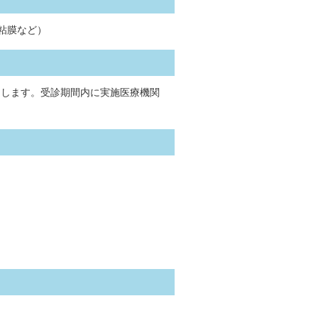
粘膜など）
しします。受診期間内に実施医療機関