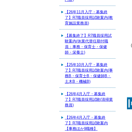
【26年11月入庁・募集終
了】R7職員採用試験案内(教
育施設業務員)
【募集終了】R7職員採用試
験案内(休業代替任期付職
員：事務・保育士・保健
師・栄養士)
【25年10月入庁・募集終
了】R7職員採用試験案内(事
務B・保育士B・保健師B・
土木B・機械B)
【26年4月入庁・募集終
了】R7職員採用試験(清掃業
務員)
【26年4月入庁・募集終
了】R7職員採用試験案内
【事務ほか9職種】