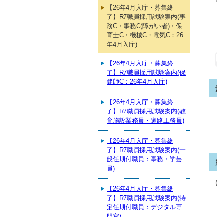
【26年4月入庁・募集終
了】R7職員採用試験案内(事
務C・事務C(障がい者)・保
育士C・機械C・電気C：26
年4月入庁)
【26年4月入庁・募集終
了】R7職員採用試験案内(保
健師C：26年4月入庁)
【26年4月入庁・募集終
了】R7職員採用試験案内(教
育施設業務員・道路工務員)
【26年4月入庁・募集終
了】R7職員採用試験案内(一
般任期付職員：事務・学芸
員)
【26年4月入庁・募集終
了】R7職員採用試験案内(特
定任期付職員：デジタル専
門官)