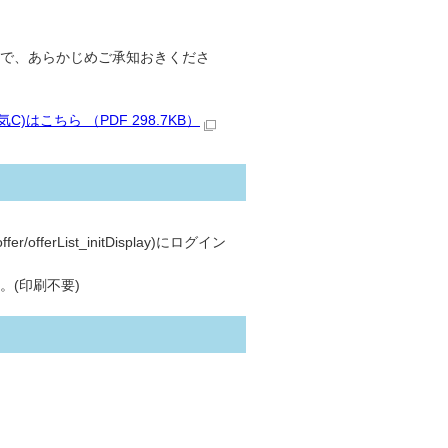
で、あらかじめご承知おきくださ
はこちら （PDF 298.7KB）
ffer/offerList_initDisplay)にログイン
(印刷不要)