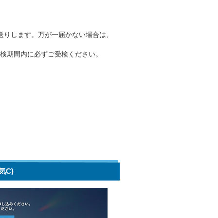
でお送りします。万が一届かない場合は、
検期間内に必ずご受検ください。
気C)