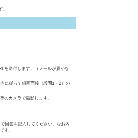
す。
RLを送付します。（メールが届かな
案内に従って録画面接（設問1・2）の
等のカメラで撮影します。
んで回答を記入してください。なお内
です。