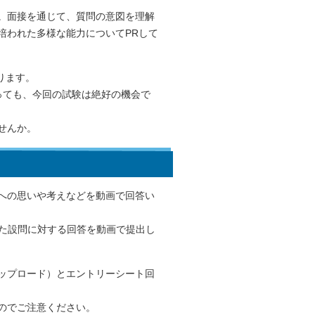
。面接を通じて、質問の意図を理解
培われた多様な能力についてPRして
ります。
っても、今回の試験は絶好の機会で
せんか。
への思いや考えなどを動画で回答い
れた設問に対する回答を動画で提出し
アップロード）とエントリーシート回
のでご注意ください。