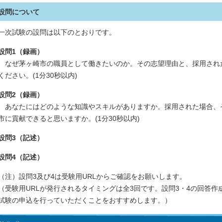
設問について
一次試験の設問は以下のとおりです。
設問1（録画）
なぜ茅ヶ崎市の職員として働きたいのか。その志望理由と、採用され
ください。(1分30秒以内)
設問2（録画）
あなたにはどのような知識やスキルがありますか。採用された場合、
市に貢献できると思いますか。(1分30秒以内)
設問3（記述）
設問4（記述）
（注）設問3及び4は受験用URLからご確認をお願いします。
（受験用URLが発行されるタイミングは全3回です。設問3・4の回答
試験の申込を行っていただくことをおすすめします。）