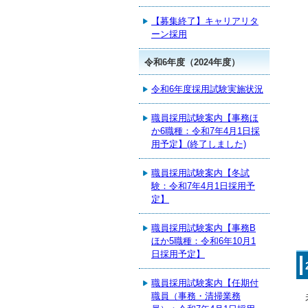
【募集終了】キャリアリタ
ーン採用
令和6年度（2024年度）
令和6年度採用試験実施状況
職員採用試験案内【事務ほ
か6職種：令和7年4月1日採
用予定】(終了しました)
職員採用試験案内【冬試
験：令和7年4月1日採用予
定】
職員採用試験案内【事務B
ほか5職種：令和6年10月1
日採用予定】
職員採用試験案内【任期付
職員（事務・清掃業務