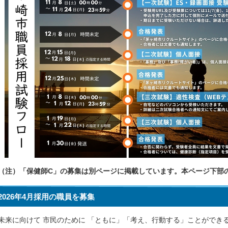
（注）「保健師C」の募集は別ページに掲載しています。本ページ下部
2026年4月採用の職員を募集
未来に向けて 市民のために 「ともに」「考え、行動する」ことができ