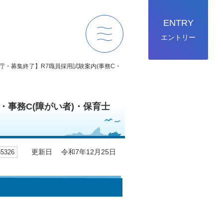
ENTRY
エントリー
menu
月入庁・募集終了】R7職員採用試験案内(事務C・
・事務C(障がい者)・保育士
326
更新日 令和7年12月25日