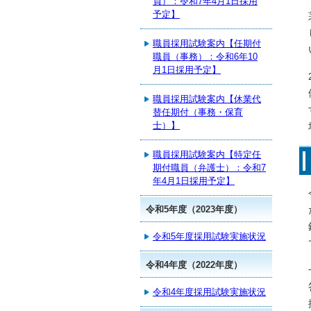
員）：令和7年4月1日採用
予定】
職員採用試験案内【任期付
職員（事務）：令和6年10
月1日採用予定】
職員採用試験案内【休業代
替任期付（事務・保育
士）】
職員採用試験案内【特定任
期付職員（弁護士）：令和7
年4月1日採用予定】
令和5年度（2023年度）
令和5年度採用試験実施状況
令和4年度（2022年度）
令和4年度採用試験実施状況